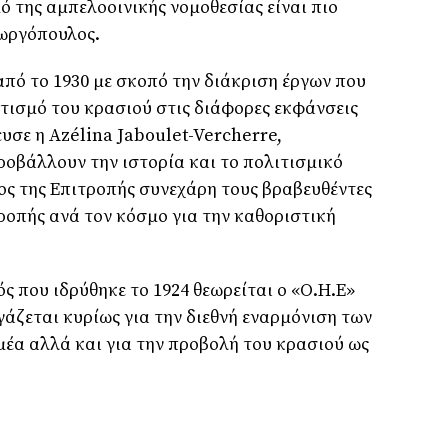
ό της αμπελοοινικής νομοθεσίας είναι πιο
εωργόπουλος.
από το 1930 με σκοπό την διάκριση έργων που
ιτισμό του κρασιού στις διάφορες εκφάνσεις
υσε η Azélina Jaboulet-Vercherre,
ροβάλλουν την ιστορία και το πολιτισμικό
ς της Επιτροπής συνεχάρη τους βραβευθέντες
ροπής ανά τον κόσμο για την καθοριστική
ς που ιδρύθηκε το 1924 θεωρείται ο «Ο.Η.Ε»
γάζεται κυρίως για την διεθνή εναρμόνιση των
έα αλλά και για την προβολή του κρασιού ως