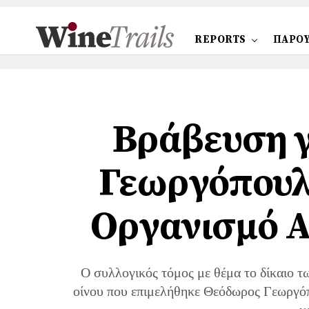
REPORTS
ΠΑΡΟΥ
Βράβευση γ
Γεωργόπουλο
Οργανισμό Α
Ο συλλογικός τόμος με θέμα το δίκαιο 
οίνου που επιμελήθηκε Θεόδωρος Γεωργό