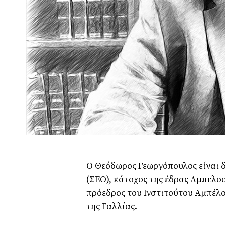
O Θεόδωρος Γεωργόπουλος είναι 
(ΣΕΟ), κάτοχος της έδρας Αμπελοο
πρόεδρος του Ινστιτούτου Αμπέλ
της Γαλλίας.