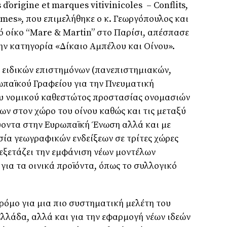
d’origine et marques vitivinicoles – Conflits,
es», που επιμελήθηκε ο κ. Γεωργόπουλος και
κό οίκο “Mare & Martin” στο Παρίσι, απέσπασε
την κατηγορία «Δίκαιο Αμπέλου και Οίνου».
λή ειδικών επιστημόνων (πανεπιστημιακών,
παϊκού Γραφείου για την Πνευματική
 του νομικού καθεστώτος προστασίας ονομασιών
ν στον χώρο του οίνου καθώς και τις μεταξύ
ύοντα στην Ευρωπαϊκή Ένωση αλλά και με
ία γεωγραφικών ενδείξεων σε τρίτες χώρες
 εξετάζει την εμφάνιση νέων μοντέλων
για τα οινικά προϊόντα, όπως το συλλογικό
δρόμο για μια πιο συστηματική μελέτη του
Ελλάδα, αλλά και για την εφαρμογή νέων ιδεών