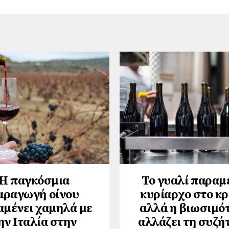
Η παγκόσμια
Το γυαλί παραμ
αραγωγή οίνου
κυρίαρχο στο κρ
αμένει χαμηλά με
αλλά η βιωσιμό
ην Ιταλία στην
αλλάζει τη συζή