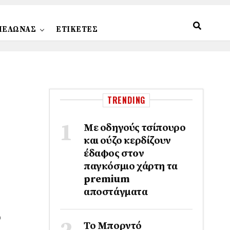
ΠΕΛΩΝΑΣ
ΕΤΙΚΕΤΕΣ
TRENDING
Με οδηγούς τσίπουρο
και ούζο κερδίζουν
έδαφος στoν
παγκόσμιο χάρτη τα
premium
αποστάγματα
υ
Το Μπορντό