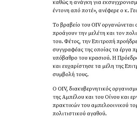
καθώς η ανάγκη για εκσυγχρονισμ
έντονη από ποτέ», ανέφερε ο κ. Γ
Το βραβείο του OIV οργανώνεται 
προάγουν την μελέτη και τον πολ
του. Φέτος, την Επιτροπή προήδρε
συγγραφέας της οποίας τα έργα π
υπόβαθρο του κρασιού. Η Πρόεδρο
και ευχαρίστησε τα μέλη της Επιτ
συμβολή τους.
Ο OIV, διακυβερνητικός οργανισμό
της Αμπέλου και του Οίνου και ερ
πρακτικών του αμπελοοινικού τομ
πολιτιστικού αγαθού.