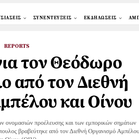
ΣΙΑΣΕΙΣ
ΣΥΝΕΝΤΕΥΞΕΙΣ
ΕΚΔΗΛΩΣΕΙΣ
ΑΜ
REPORTS
ια τον Θεόδωρο
 από τον Διεθνή
μπέλου και Οίνου
των ονομασιών προέλευσης και των εμπορικών σημάτων
πουλος βραβεύτηκε από τον Διεθνή Οργανισμό Αμπέλο