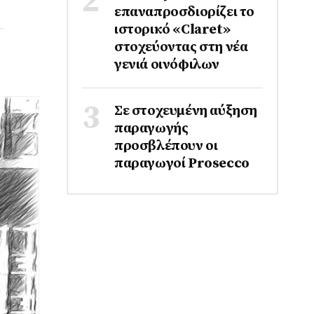
επαναπροσδιορίζει το
ιστορικό «Claret»
στοχεύοντας στη νέα
γενιά οινόφιλων
Σε στοχευμένη αύξηση
παραγωγής
προσβλέπουν οι
παραγωγοί Prosecco