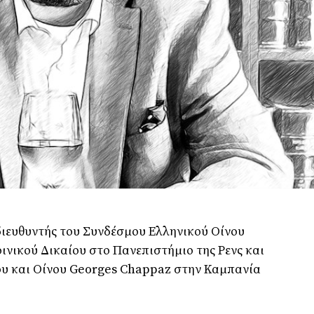
διευθυντής του Συνδέσμου Ελληνικού Οίνου
ινικού Δικαίου στο Πανεπιστήμιο της Ρενς και
ου και Οίνου Georges Chappaz στην Καμπανία