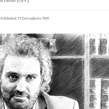
αι Οίνου (OIV).
Published
29 Σεπτεμβρίου 2020