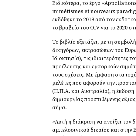
Ειδικότερα, το έργο «Appellations 
mimétismes et nouveaux paradigm
εκδόθηκε το 2019 από τον εκδοτι
το βραβείο του OIV για το 2020 σ
Το βιβλίο εξετάζει, με τη συμβο
δικηγόρων, εκπροσώπων του Ευρω
Ιδιοκτησία), τις ιδιαιτερότητες
προέλευσης και εμπορικών σημάτω
τους σχέσεις. Με έμφαση στα ισχ
μελέτες που αφορούν την προστασ
(Η.Π.Α. και Αυστραλία), η έκδοση
δημιουργίας προστιθέμενης αξίας 
σήμα.
«Αυτή η διάκριση να ανοίξει τον 
αμπελοοινικού δικαίου και στην 