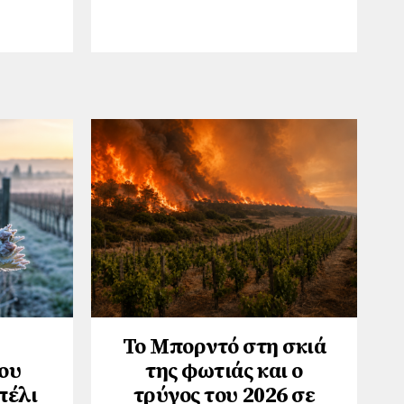
Το Μπορντό στη σκιά
ου
της φωτιάς και ο
πέλι
τρύγος του 2026 σε