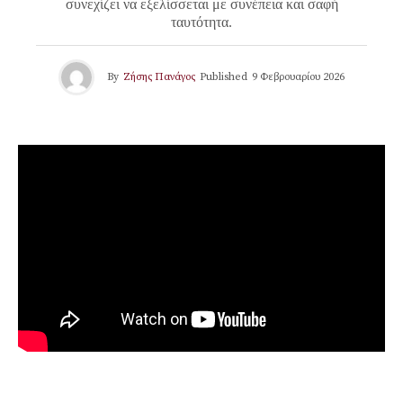
συνεχίζει να εξελίσσεται με συνέπεια και σαφή
ταυτότητα.
By
Ζήσης Πανάγος
Published
9 Φεβρουαρίου 2026