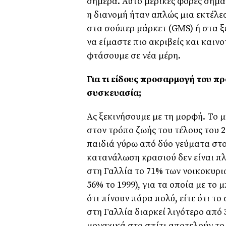
σήμερα. Αυτό μερικές φορές σημα
η διανομή ήταν απλώς μια εκτέλε
στα σούπερ μάρκετ (GMS) ή στα ξ
να είμαστε πιο ακριβείς και καιν
φτάσουμε σε νέα μέρη.
Για τι είδους προσαρμογή του προ
συσκευασία;
Ας ξεκινήσουμε με τη μορφή. Το
στον τρόπο ζωής του τέλους του 2
παιδιά γύρω από δύο γεύματα στο
κατανάλωση κρασιού δεν είναι πλέ
στη Γαλλία το 71% των νοικοκυριώ
56% το 1999), για τα οποία με το 
ότι πίνουν πάρα πολύ, είτε ότι τ
στη Γαλλία διαρκεί λιγότερο από 
μοναχικά στο σπίτι αποτελούν το 