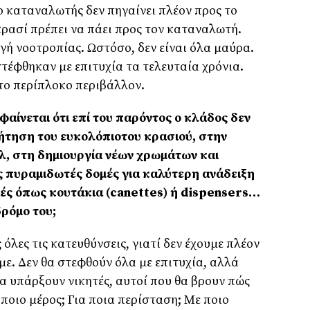
ο καταναλωτής δεν πηγαίνει πλέον προς το
κρασί πρέπει να πάει προς τον καταναλωτή.
γή νοοτροπίας. Ωστόσο, δεν είναι όλα μαύρα.
τέφθηκαν με επιτυχία τα τελευταία χρόνια.
το περίπλοκο περιβάλλον.
φαίνεται ότι επί του παρόντος ο κλάδος δεν
ζήτηση του ευκολόπιοτου κρασιού, στην
λ, στη δημιουργία νέων χρωμάτων και
 πυραμιδωτές δομές για καλύτερη ανάδειξη
ρφές όπως κουτάκια (canettes) ή dispensers…
δρόμο του;
 όλες τις κατευθύνσεις, γιατί δεν έχουμε πλέον
ε. Δεν θα στεφθούν όλα με επιτυχία, αλλά
α υπάρξουν νικητές, αυτοί που θα βρουν πώς
ποιο μέρος; Για ποια περίσταση; Με ποιο