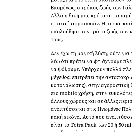
Επομένως, ο τρόπος ζωής των Γάλλ
Αλλά η δική μας πρόταση παραμέν
απαιτεί τιρμπουσόν. Η συσκευασί
ακολούθησε τον τρόπο ζωής των 
τους.
Δεν έχω τη μαγική λύση, ούτε για 
λέω ότι πρέπει να φτιάχνουμε πλέ
να ψάξουμε. Υπάρχουν πολλά πλε
μέγεθος: επιτρέπει την ανταπόκρι
κατανάλωσης), στην αγοραστική δύ
πιο mobile χρήση, στην ευκολότε
άλλους χώρους και σε άλλες περι
αναπτύσσεται στις Ηνωμένες Πολι
κακή εικόνα. Αυτό που αναπτύσσ
είναι το Tetra Pack των 20 ή 50 m