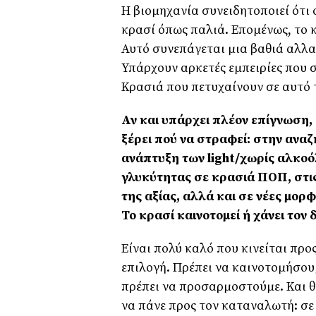
Η βιομηχανία συνειδητοποιεί ότι 
κρασί όπως παλιά. Επομένως, το 
Αυτό συνεπάγεται μια βαθιά αλλα
Υπάρχουν αρκετές εμπειρίες που σ
Κρασιά που πετυχαίνουν σε αυτό 
Αν και υπάρχει πλέον επίγνωση, 
ξέρει πού να στραφεί: στην ανα
ανάπτυξη των light/χωρίς αλκοό
γλυκύτητας σε κρασιά ΠΟΠ, στις
της αξίας, αλλά και σε νέες μο
Το κρασί καινοτομεί ή χάνει τον 
Είναι πολύ καλό που κινείται προς
επιλογή. Πρέπει να καινοτομήσουμ
πρέπει να προσαρμοστούμε. Και θ
να πάνε προς τον καταναλωτή: σε 