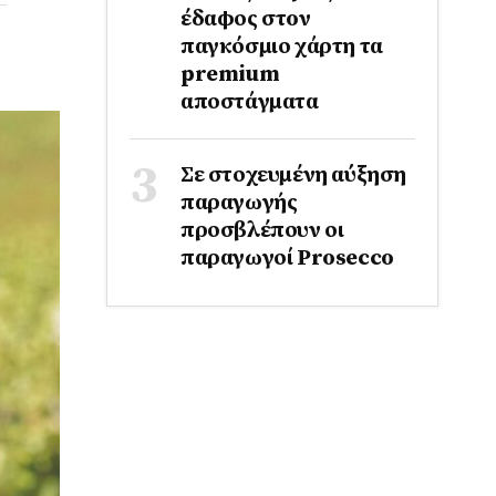
έδαφος στoν
παγκόσμιο χάρτη τα
premium
αποστάγματα
Σε στοχευμένη αύξηση
παραγωγής
προσβλέπουν οι
παραγωγοί Prosecco