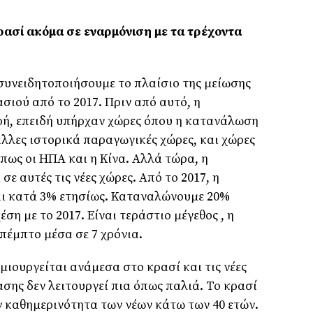
κρασί ακόμα σε εναρμόνιση με τα τρέχοντα
συνειδητοποιήσουμε το πλαίσιο της μείωσης
ιού από το 2017. Πριν από αυτό, η
ή, επειδή υπήρχαν χώρες όπου η κατανάλωση
άλλες ιστορικά παραγωγικές χώρες, και χώρες
ως οι ΗΠΑ και η Κίνα. Αλλά τώρα, η
ε αυτές τις νέες χώρες. Από το 2017, η
ι κατά 3% ετησίως. Καταναλώνουμε 20%
ση με το 2017. Είναι τεράστιο μέγεθος , η
πέμπτο μέσα σε 7 χρόνια.
ιουργείται ανάμεσα στο κρασί και τις νέες
ασης δεν λειτουργεί πια όπως παλιά. Το κρασί
ν καθημερινότητα των νέων κάτω των 40 ετών.