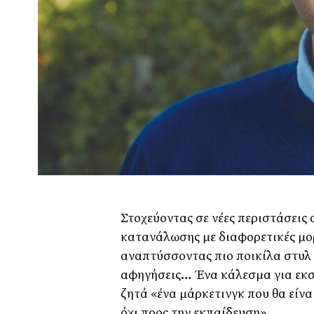
Στοχεύοντας σε νέες περιστάσεις
κατανάλωσης με διαφορετικές μορ
αναπτύσσοντας πιο ποικίλα στυλ
αφηγήσεις… Ένα κάλεσμα για εκσ
ζητά «ένα μάρκετινγκ που θα είν
όχι προς την εκπαίδευση».