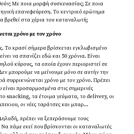
θούν; Με ποια μορφή συσκευασίας; Σε ποια
τηγική επανεφεύρεση. Το κεντρικό ερώτημα
 να βρεθεί στα χέρια του καταναλωτή;
εται χρόνο με τον χρόνο
ς. Το κρασί σήμερα βρίσκεται εγκλωβισμένο
είνει να σπανίζει εδώ και 50 χρόνια. Είναι
ηλού κύρους, τα οποία έχουν περιοριστεί σε
 Δεν μπορούμε να μείνουμε μόνο σε αυτήν την
ρά συρρικνώνεται χρόνο με τον χρόνο. Πρέπει
υ είναι προσαρμοσμένα στις σημερινές
 snacking, τα έτοιμα γεύματα, το delivery, οι
μπεκιου, οι νέες ταράτσες και μπαρ…
 Δηλαδή, πρέπει να ξεπεράσουμε τους
Να πάμε εκεί που βρίσκονται οι καταναλωτές