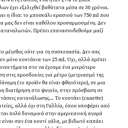
ων έχει εξελιχθεί βαθύτατα μέσα σε 30 χρόνια.
ει η ίδια: το μπουκάλι κρασιού των 750 ml που
α μας δεν είναι καθόλου προσαρμοσμένη. Δεν
καταναλωτών. Πρέπει επανασυνδεθούμε μαζί
το μέγεθος ούτε για τη συσκευασία. Δεν σας
ον μόνο κουτάκια των 25 ml. Όχι, αλλά πρέπει
ονεκτήματα στο να έχουμε ένα μικρότερο
ση στις προσδοκίες για μέτρο (μετριασμό της
ναμη (το προϊόν θα είναι φθηνότερο), σε μια
ρη διατήρηση στο ψυγείο, στην πρόσβαση σε
στάσεις κατανάλωσης… Το κουτάκι (canette)
τείες, αλλά όχι στη Γαλλία, όπου υποφέρει από
εται πολύ δυναμικά στην αμερικανική αγορά
l: είναι σαν ένα κουτί γάλα, με βιδωτό καπάκι