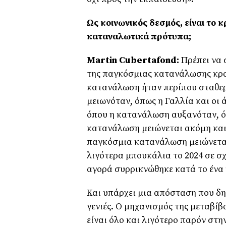
Ως κοινωνικός δεσμός, είναι το 
καταναλωτικά πρότυπα;
Martin Cubertafond:
Πρέπει να 
της παγκόσμιας κατανάλωσης κρασ
κατανάλωση ήταν περίπου σταθερ
μειωνόταν, όπως η Γαλλία και οι 
όπου η κατανάλωση αυξανόταν, όπ
κατανάλωση μειώνεται ακόμη και σ
παγκόσμια κατανάλωση μειώνετα
λιγότερα μπουκάλια το 2024 σε σχέ
αγορά συρρικνώθηκε κατά το ένα 
Και υπάρχει μια απόσταση που δημ
γενιές. Ο μηχανισμός της μεταβίβ
είναι όλο και λιγότερο παρόν στη