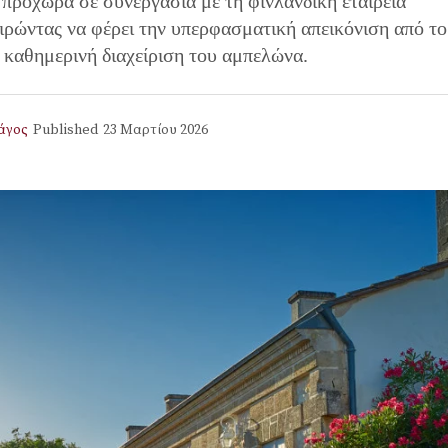
προχωρά σε συνεργασία με τη φινλανδική εταιρεία
ιρώντας να φέρει την υπερφασματική απεικόνιση από το
 καθημερινή διαχείριση του αμπελώνα.
άγος
Published
23 Μαρτίου 2026