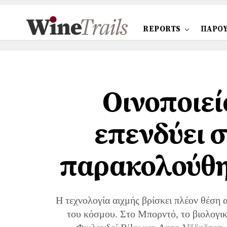
REPORTS
ΠΑΡΟΥ
Οινοποιεί
επενδύει 
παρακολούθη
Η τεχνολογία αιχμής βρίσκει πλέον θέση 
του κόσμου. Στο Μπορντό, το βιολογικό