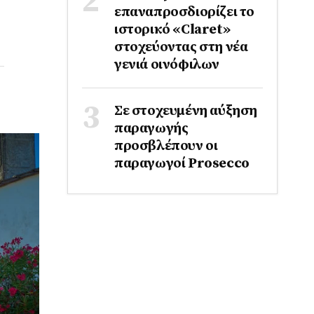
επαναπροσδιορίζει το
ιστορικό «Claret»
στοχεύοντας στη νέα
γενιά οινόφιλων
Σε στοχευμένη αύξηση
παραγωγής
προσβλέπουν οι
παραγωγοί Prosecco