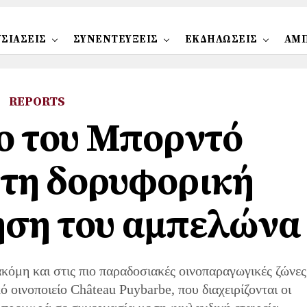
ΣΙΑΣΕΙΣ
ΣΥΝΕΝΤΕΥΞΕΙΣ
ΕΚΔΗΛΩΣΕΙΣ
ΑΜ
REPORTS
ο του Μπορντό
στη δορυφορική
ση του αμπελώνα
ακόμη και στις πιο παραδοσιακές οινοπαραγωγικές ζώνες
 οινοποιείο Château Puybarbe, που διαχειρίζονται οι