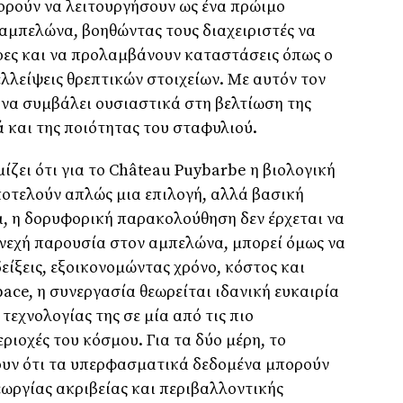
ορούν να λειτουργήσουν ως ένα πρώιμο
αμπελώνα, βοηθώντας τους διαχειριστές να
τρες και να προλαμβάνουν καταστάσεις όπως ο
λλείψεις θρεπτικών στοιχείων. Με αυτόν τον
 να συμβάλει ουσιαστικά στη βελτίωση της
 και της ποιότητας του σταφυλιού.
ίζει ότι για το Château Puybarbe η βιολογική
ποτελούν απλώς μια επιλογή, αλλά βασική
ι, η δορυφορική παρακολούθηση δεν έρχεται να
υνεχή παρουσία στον αμπελώνα, μπορεί όμως να
είξεις, εξοικονομώντας χρόνο, κόστος και
ace, η συνεργασία θεωρείται ιδανική ευκαιρία
 τεχνολογίας της σε μία από τις πιο
ιοχές του κόσμου. Για τα δύο μέρη, το
ξουν ότι τα υπερφασματικά δεδομένα μπορούν
εωργίας ακριβείας και περιβαλλοντικής