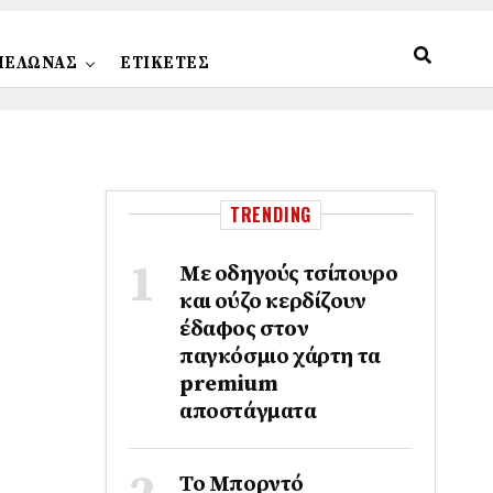
ΠΕΛΩΝΑΣ
ΕΤΙΚΕΤΕΣ
TRENDING
Με οδηγούς τσίπουρο
και ούζο κερδίζουν
έδαφος στoν
παγκόσμιο χάρτη τα
premium
αποστάγματα
Το Μπορντό