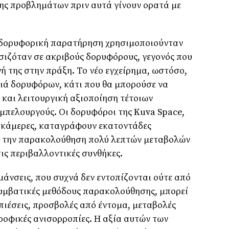
ης προβλημάτων πριν αυτά γίνουν ορατά με
 δορυφορική παρατήρηση χρησιμοποιούνταν
ασιζόταν σε ακριβούς δορυφόρους, γεγονός που
ή της στην πράξη. Το νέο εγχείρημα, ωστόσο,
ενιά δορυφόρων, κάτι που θα μπορούσε να
ή και λειτουργική αξιοποίηση τέτοιων
αμπελουργούς. Οι δορυφόροι της Kuva Space,
 κάμερες, καταγράφουν εκατοντάδες
ν την παρακολούθηση πολύ λεπτών μεταβολών
ις περιβαλλοντικές συνθήκες.
μάνσεις, που συχνά δεν εντοπίζονται ούτε από
συμβατικές μεθόδους παρακολούθησης, μπορεί
πιέσεις, προσβολές από έντομα, μεταβολές
ροφικές ανισορροπίες. Η αξία αυτών των