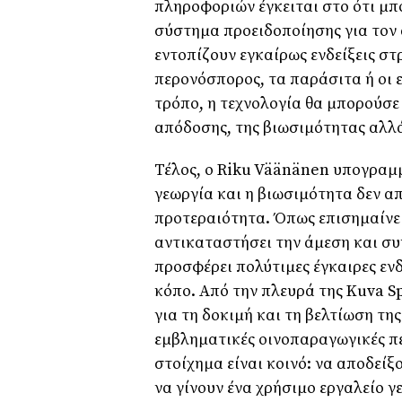
πληροφοριών έγκειται στο ότι μπ
σύστημα προειδοποίησης για τον 
εντοπίζουν εγκαίρως ενδείξεις σ
περονόσπορος, τα παράσιτα ή οι ε
τρόπο, η τεχνολογία θα μπορούσε
απόδοσης, της βιωσιμότητας αλλά
Τέλος, ο Riku Väänänen υπογραμμ
γεωργία και η βιωσιμότητα δεν α
προτεραιότητα. Όπως επισημαίνε
αντικαταστήσει την άμεση και σ
προσφέρει πολύτιμες έγκαιρες ενδ
κόπο. Από την πλευρά της Kuva Sp
για τη δοκιμή και τη βελτίωση της
εμβληματικές οινοπαραγωγικές περ
στοίχημα είναι κοινό: να αποδεί
να γίνουν ένα χρήσιμο εργαλείο γ