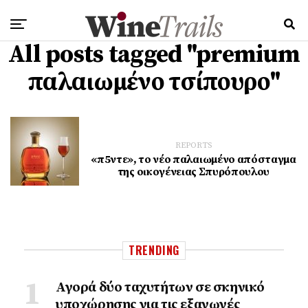
All posts tagged "premium
παλαιωμένο τσίπουρο"
REPORTS
«π5ντε», το νέο παλαιωμένο απόσταγμα
της οικογένειας Σπυρόπουλου
TRENDING
Αγορά δύο ταχυτήτων σε σκηνικό
υποχώρησης για τις εξαγωγές