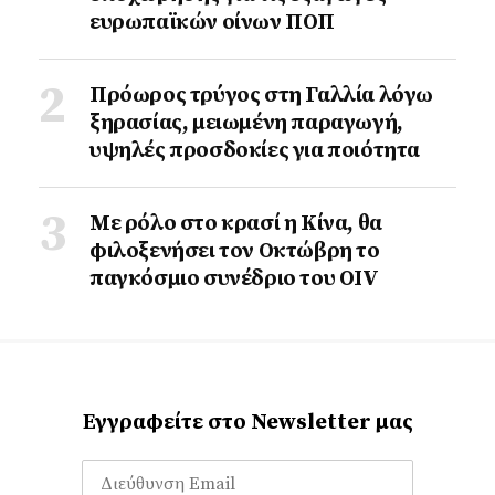
ευρωπαϊκών οίνων ΠΟΠ
Πρόωρος τρύγος στη Γαλλία λόγω
ξηρασίας, μειωμένη παραγωγή,
υψηλές προσδοκίες για ποιότητα
Με ρόλο στο κρασί η Κίνα, θα
φιλοξενήσει τον Οκτώβρη το
παγκόσμιο συνέδριο του ΟΙV
Εγγραφείτε στο Newsletter μας