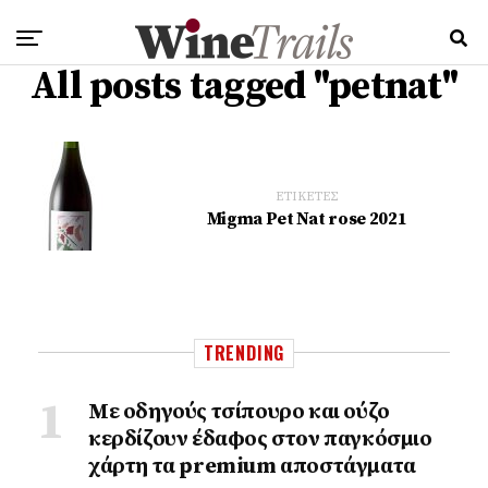
All posts tagged "petnat"
ΕΤΙΚΕΤΕΣ
Migma Pet Nat rose 2021
TRENDING
Με οδηγούς τσίπουρο και ούζο
κερδίζουν έδαφος στoν παγκόσμιο
χάρτη τα premium αποστάγματα