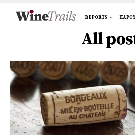
REPORTS
ΠΑΡΟΥ
All po