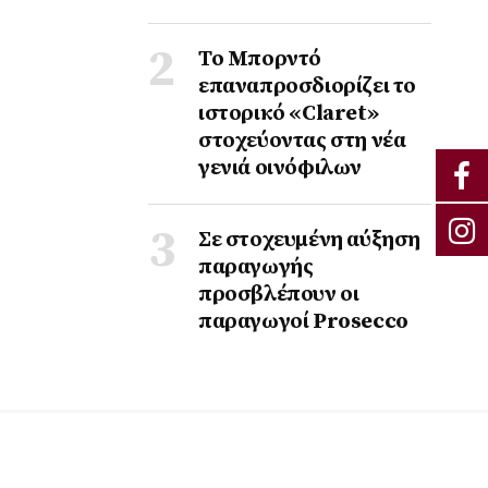
Το Μπορντό
επαναπροσδιορίζει το
ιστορικό «Claret»
στοχεύοντας στη νέα
γενιά οινόφιλων
Σε στοχευμένη αύξηση
παραγωγής
προσβλέπουν οι
παραγωγοί Prosecco