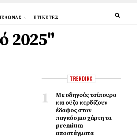
ΠΕΛΩΝΑΣ
ΕΤΙΚΕΤΕΣ
ό 2025"
TRENDING
Με οδηγούς τσίπουρο
και ούζο κερδίζουν
έδαφος στoν
παγκόσμιο χάρτη τα
premium
αποστάγματα