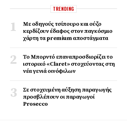
TRENDING
Με οδηγούς τσίπουρο και ούζο
κερδίζουν έδαφος στoν παγκόσμιο
χάρτη τα premium αποστάγματα
Το Μπορντό επαναπροσδιορίζει το
ιστορικό «Claret» στοχεύοντας στη
νέα γενιά οινόφιλων
Σε στοχευμένη αύξηση παραγωγής
προσβλέπουν οι παραγωγοί
Prosecco