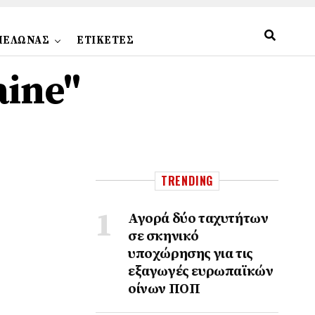
ΠΕΛΩΝΑΣ
ΕΤΙΚΕΤΕΣ
aine"
TRENDING
Αγορά δύο ταχυτήτων
σε σκηνικό
υποχώρησης για τις
εξαγωγές ευρωπαϊκών
οίνων ΠΟΠ