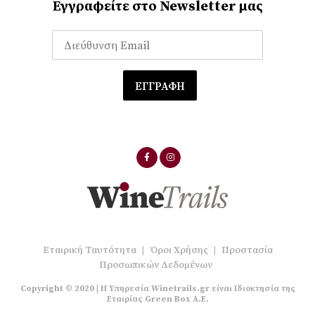
Εγγραφείτε στο Newsletter μας
Εταιρική Ταυτότητα
|
Όροι Χρήσης
|
Προστασία
Προσωπικών Δεδομένων
Copyright © 2020 | Η Υπηρεσία Winetrails.gr είναι Ιδιοκτησία της
Εταιρίας Green Box A.E.