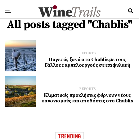
All posts tagged "Chablis"
REPORTS
Παγετός ξανά στο Chablis με τους
Γάλλους αμπελουργούς σε επιφυλακή
REPORTS
Κλιματικές προκλήσεις φέρνουν νέους
κανονισμούς και αποδόσεις στο Chablis
TRENDING