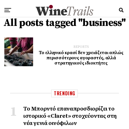
All posts tagged "business"
REPORTS
Το ελληνικό κρασί δεν χρειάζεται απλώς
περισσότερους αγοραστές, αλλά
στρατηγικούς ιδιοκτήτες
TRENDING
Το Μπορντό επαναπροσδιορίζει το
ιστορικό «Claret» στοχεύοντας στη
νέα γενιά οινόφιλων