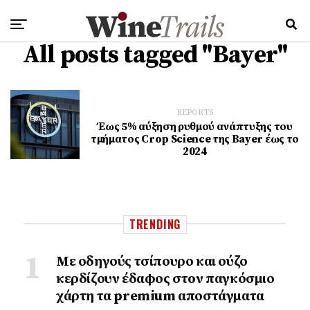
All posts tagged "Bayer"
REPORTS
Έως 5% αύξηση ρυθμού ανάπτυξης του
τμήματος Crop Science της Bayer έως το
2024
TRENDING
Με οδηγούς τσίπουρο και ούζο
κερδίζουν έδαφος στoν παγκόσμιο
χάρτη τα premium αποστάγματα