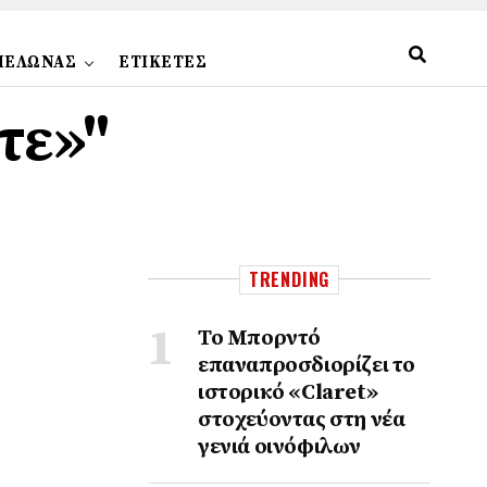
ΠΕΛΩΝΑΣ
ΕΤΙΚΕΤΕΣ
ντε»"
TRENDING
Το Μπορντό
επαναπροσδιορίζει το
ιστορικό «Claret»
στοχεύοντας στη νέα
γενιά οινόφιλων