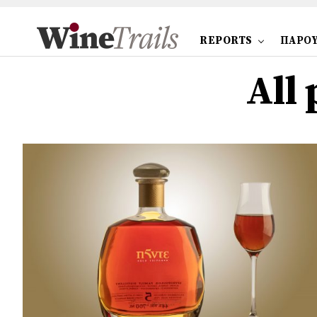
REPORTS
ΠΑΡΟΥ
All 