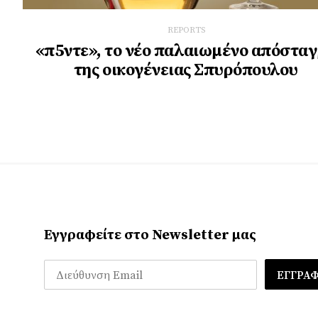
REPORTS
«π5ντε», το νέο παλαιωμένο απόστα
της οικογένειας Σπυρόπουλου
Εγγραφείτε στο Newsletter μας