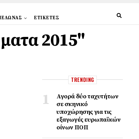
ΠΕΛΩΝΑΣ
ΕΤΙΚΕΤΕΣ
ήματα 2015"
TRENDING
Αγορά δύο ταχυτήτων
σε σκηνικό
υποχώρησης για τις
εξαγωγές ευρωπαϊκών
οίνων ΠΟΠ