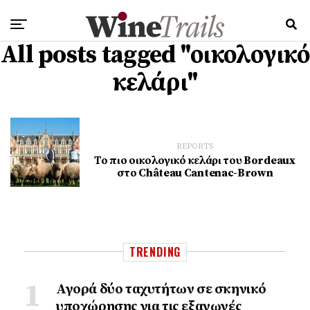
All posts tagged "οικολογικό
κελάρι"
REPORTS
Το πιο οικολογικό κελάρι του Bordeaux
στο Château Cantenac-Brown
TRENDING
Αγορά δύο ταχυτήτων σε σκηνικό
υποχώρησης για τις εξαγωγές