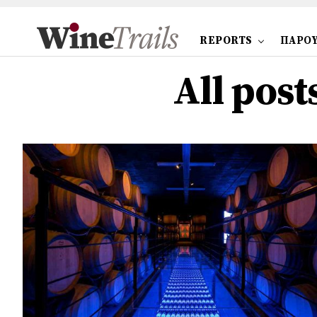
REPORTS
ΠΑΡΟΥ
All pos