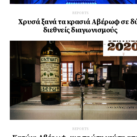
REPORTS
Χρυσά ξανά τα κρασιά Αβέρωφ σε δ
διεθνείς διαγωνισμούς
REPORTS