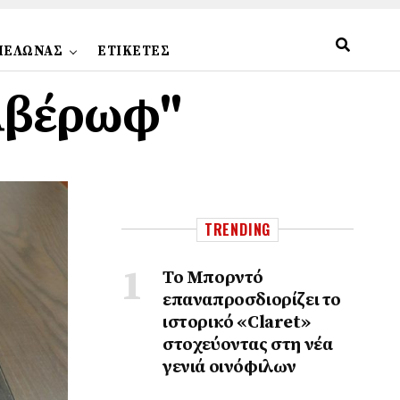
ΠΕΛΩΝΑΣ
ΕΤΙΚΕΤΕΣ
 Αβέρωφ"
TRENDING
Το Μπορντό
επαναπροσδιορίζει το
ιστορικό «Claret»
στοχεύοντας στη νέα
γενιά οινόφιλων