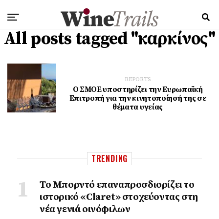
All posts tagged "καρκίνος"
REPORTS
Ο ΣΜΟΕ υποστηρίζει την Ευρωπαϊκή
Επιτροπή για την κινητοποίησή της σε
θέματα υγείας
TRENDING
Το Μπορντό επαναπροσδιορίζει το
ιστορικό «Claret» στοχεύοντας στη
νέα γενιά οινόφιλων