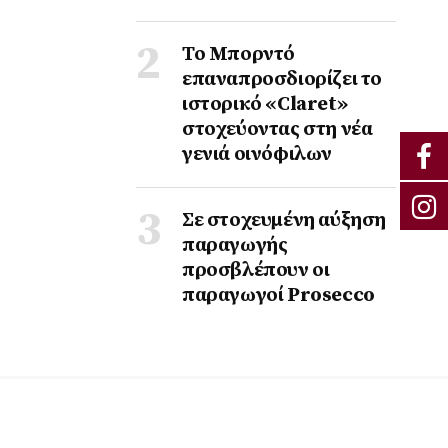
Το Μπορντό
επαναπροσδιορίζει το
ιστορικό «Claret»
στοχεύοντας στη νέα
γενιά οινόφιλων
Σε στοχευμένη αύξηση
παραγωγής
προσβλέπουν οι
παραγωγοί Prosecco