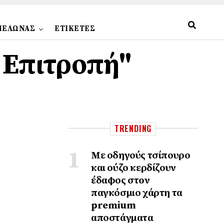
ΠΕΛΩΝΑΣ
ΕΤΙΚΕΤΕΣ
 Επιτροπή"
TRENDING
Με οδηγούς τσίπουρο
και ούζο κερδίζουν
έδαφος στoν
παγκόσμιο χάρτη τα
premium
αποστάγματα