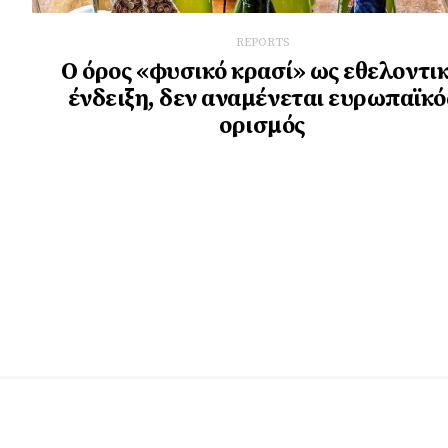
REPORTS
Ο όρος «φυσικό κρασί» ως εθελοντι
ένδειξη, δεν αναμένεται ευρωπαϊκό
ορισμός