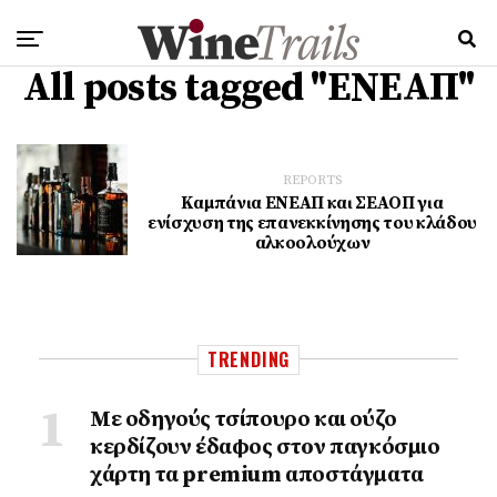
All posts tagged "ΕΝΕΑΠ"
REPORTS
Καμπάνια ΕΝΕΑΠ και ΣΕΑΟΠ για
ενίσχυση της επανεκκίνησης του κλάδου
αλκοολούχων
TRENDING
Με οδηγούς τσίπουρο και ούζο
κερδίζουν έδαφος στoν παγκόσμιο
χάρτη τα premium αποστάγματα