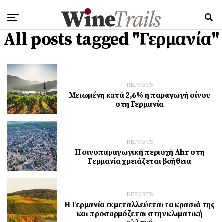
All posts tagged "Γερμανία"
REPORTS
Μειωμένη κατά 2,6% η παραγωγή οίνου
στη Γερμανία
REPORTS
Η οινοπαραγωγική περιοχή Ahr στη
Γερμανία χρειάζεται βοήθεια
REPORTS
Η Γερμανία εκμεταλλεύεται τα κρασιά της
και προσαρμόζεται στην κλιματική