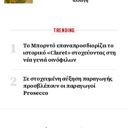
αλλαγή
TRENDING
Το Μπορντό επαναπροσδιορίζει το
ιστορικό «Claret» στοχεύοντας στη
νέα γενιά οινόφιλων
Σε στοχευμένη αύξηση παραγωγής
προσβλέπουν οι παραγωγοί
Prosecco