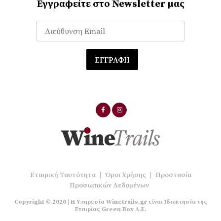
Εγγραφείτε στο Newsletter μας
Εταιρική Ταυτότητα
|
Όροι Χρήσης
|
Προστασία
Προσωπικών Δεδομένων
Copyright © 2020 | Η Υπηρεσία Winetrails.gr είναι Ιδιοκτησία της
Εταιρίας Green Box A.E.