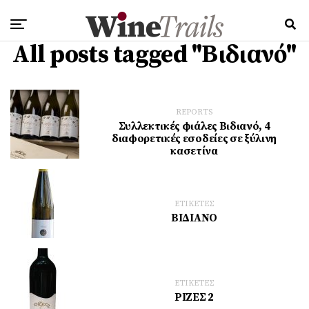
All posts tagged "Βιδιανό"
REPORTS
Συλλεκτικές φιάλες Βιδιανό, 4
διαφορετικές εσοδείες σε ξύλινη
κασετίνα
ΕΤΙΚΕΤΕΣ
ΒΙΔΙΑΝΟ
ΕΤΙΚΕΤΕΣ
ΡΙΖΕΣ 2