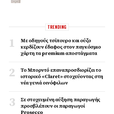
TRENDING
Με οδηγούς τσίπουρο και ούζο
κερδίζουν έδαφος στoν παγκόσμιο
χάρτη τα premium αποστάγματα
Το Μπορντό επαναπροσδιορίζει το
ιστορικό «Claret» στοχεύοντας στη
νέα γενιά οινόφιλων
Σε στοχευμένη αύξηση παραγωγής
προσβλέπουν οι παραγωγοί
Prosecco