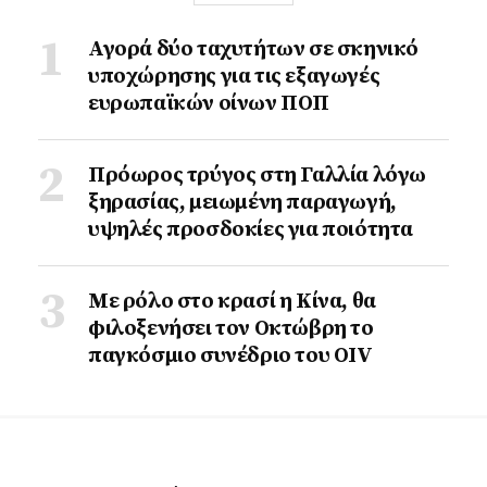
Αγορά δύο ταχυτήτων σε σκηνικό
υποχώρησης για τις εξαγωγές
ευρωπαϊκών οίνων ΠΟΠ
Πρόωρος τρύγος στη Γαλλία λόγω
ξηρασίας, μειωμένη παραγωγή,
υψηλές προσδοκίες για ποιότητα
Με ρόλο στο κρασί η Κίνα, θα
φιλοξενήσει τον Οκτώβρη το
παγκόσμιο συνέδριο του ΟΙV