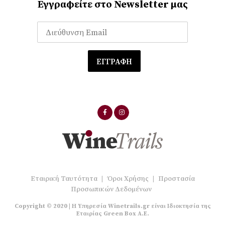
Εγγραφείτε στο Newsletter μας
Εταιρική Ταυτότητα
|
Όροι Χρήσης
|
Προστασία
Προσωπικών Δεδομένων
Copyright © 2020 | Η Υπηρεσία Winetrails.gr είναι Ιδιοκτησία της
Εταιρίας Green Box A.E.