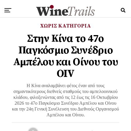
ΧΩΡΊΣ ΚΑΤΗΓΟΡΊΑ
Στην Κίνα το 47ο
Παγκόσμιο Συνέδριο
Αμπέλου και Οίνου του
OIV
Η Κίνα αναλαμβάνει φέτος έναν από τους
σημαντικότερους διεθνείς σταθμούς του αμπελοοινικού
κλάδου, φιλοξενώντας από τις 12 έως τις 16 Οκτωβρίου
2026 το 47ο Παγκόσμιο Συνέδριο Αμπέλου και Οίνου
και την 24η Γενική Συνέλευση του Διεθνούς Οργανισμού
Αμπέλου και Οίνου.