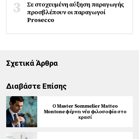
Σε στοχευμένη αύξηση παραγωγής
προσβλέπουν οι παραγωγοί
Prosecco
Σχετικά Άρθρα
Διαβάστε Επίσης
Ο Master Sommelier Matteo
Montone φέρνει νέα φιλοσοφία στο
κρασί