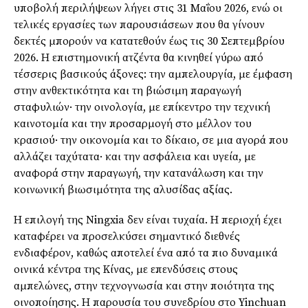
υποβολή περιλήψεων λήγει στις 31 Μαΐου 2026, ενώ οι
τελικές εργασίες των παρουσιάσεων που θα γίνουν
δεκτές μπορούν να κατατεθούν έως τις 30 Σεπτεμβρίου
2026. Η επιστημονική ατζέντα θα κινηθεί γύρω από
τέσσερις βασικούς άξονες: την αμπελουργία, με έμφαση
στην ανθεκτικότητα και τη βιώσιμη παραγωγή
σταφυλιών· την οινολογία, με επίκεντρο την τεχνική
καινοτομία και την προσαρμογή στο μέλλον του
κρασιού· την οικονομία και το δίκαιο, σε μια αγορά που
αλλάζει ταχύτατα· και την ασφάλεια και υγεία, με
αναφορά στην παραγωγή, την κατανάλωση και την
κοινωνική βιωσιμότητα της αλυσίδας αξίας.
Η επιλογή της Ningxia δεν είναι τυχαία. Η περιοχή έχει
καταφέρει να προσελκύσει σημαντικό διεθνές
ενδιαφέρον, καθώς αποτελεί ένα από τα πιο δυναμικά
οινικά κέντρα της Κίνας, με επενδύσεις στους
αμπελώνες, στην τεχνογνωσία και στην ποιότητα της
οινοποίησης. Η παρουσία του συνεδρίου στο Yinchuan