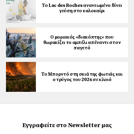
Το Lac des Roches ανανεωμένο δίνει
γεύση στο καλοκαίρι
Ο μοριακός «διακόπτης» που
θωρακίζει το αμπέλι απέναντι στον
παγετό
Το Μπορντό στη σκιά της φωτιάς και
ο τρύγος του 2026 σε κλοιό
Εγγραφείτε στο Newsletter μας