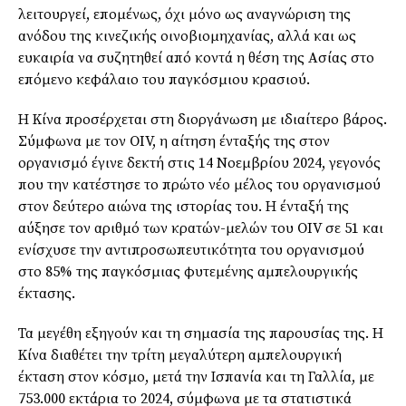
λειτουργεί, επομένως, όχι μόνο ως αναγνώριση της
ανόδου της κινεζικής οινοβιομηχανίας, αλλά και ως
ευκαιρία να συζητηθεί από κοντά η θέση της Ασίας στο
επόμενο κεφάλαιο του παγκόσμιου κρασιού.
Η Κίνα προσέρχεται στη διοργάνωση με ιδιαίτερο βάρος.
Σύμφωνα με τον OIV, η αίτηση ένταξής της στον
οργανισμό έγινε δεκτή στις 14 Νοεμβρίου 2024, γεγονός
που την κατέστησε το πρώτο νέο μέλος του οργανισμού
στον δεύτερο αιώνα της ιστορίας του. Η ένταξή της
αύξησε τον αριθμό των κρατών-μελών του OIV σε 51 και
ενίσχυσε την αντιπροσωπευτικότητα του οργανισμού
στο 85% της παγκόσμιας φυτεμένης αμπελουργικής
έκτασης.
Τα μεγέθη εξηγούν και τη σημασία της παρουσίας της. Η
Κίνα διαθέτει την τρίτη μεγαλύτερη αμπελουργική
έκταση στον κόσμο, μετά την Ισπανία και τη Γαλλία, με
753.000 εκτάρια το 2024, σύμφωνα με τα στατιστικά