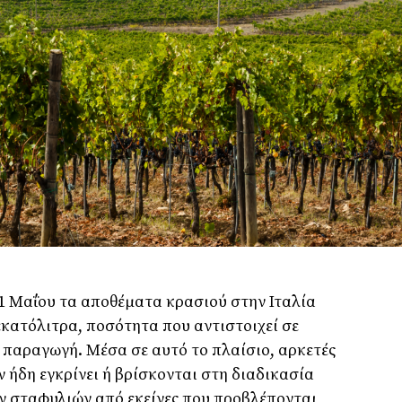
1 Μαΐου τα αποθέματα κρασιού στην Ιταλία
εκατόλιτρα, ποσότητα που αντιστοιχεί σε
 παραγωγή. Μέσα σε αυτό το πλαίσιο, αρκετές
 ήδη εγκρίνει ή βρίσκονται στη διαδικασία
 σταφυλιών από εκείνες που προβλέπονται