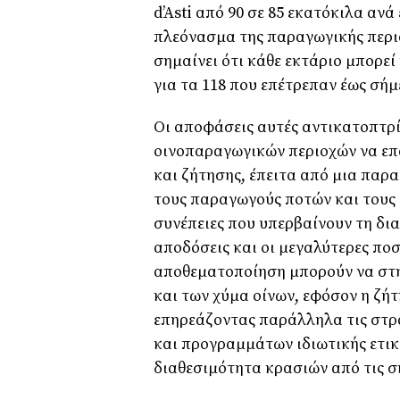
d’Asti από 90 σε 85 εκατόκιλα ανά
πλεόνασμα της παραγωγικής περιό
σημαίνει ότι κάθε εκτάριο μπορεί 
για τα 118 που επέτρεπαν έως σήμ
Οι αποφάσεις αυτές αντικατοπτρί
οινοπαραγωγικών περιοχών να ε
και ζήτησης, έπειτα από μια παρ
τους παραγωγούς ποτών και τους 
συνέπειες που υπερβαίνουν τη δι
αποδόσεις και οι μεγαλύτερες πο
αποθεματοποίηση μπορούν να στη
και των χύμα οίνων, εφόσον η ζήτ
επηρεάζοντας παράλληλα τις στρ
και προγραμμάτων ιδιωτικής ετικ
διαθεσιμότητα κρασιών από τις ση