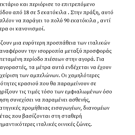
 εκτάριο και περιόρισε το επιτρεπόμενο
δου από 18 σε 5 εκατόκιλα . Στην πράξη, αυτό
πλέον να παράγει το πολύ 90 εκατόκιλα , αντί
ερα οι κανονισμοί.
ζουν μια ευρύτερη προσπάθεια των ιταλικών
παναφέρουν την ισορροπία μεταξύ προσφοράς
ατεταμένη περίοδο πιέσεων στην αγορά. Για
αγοραστές, τα μέτρα αυτά ενδέχεται να έχουν
αχείριση των αμπελώνων. Οι χαμηλότερες
σότητες κρασιού που θα παραμείνουν σε
ρίξουν τις τιμές τόσο των εμφιαλωμένων όσο
ηση συνεχίσει να παραμένει ασθενής,
ατηγικές προμήθειας εισαγωγέων, διανομέων
έτας που βασίζονται στη σταθερή
μαντικότερες ιταλικές οινικές ζώνες.