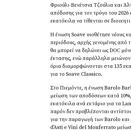
Φριούλι-Βενέτσια Τζούλια και Άλτ
απόδοσης για τον τρύγο του 2026 
εκατόκιλα να τίθενται σε διοικη
Η ένωση Soave υιοθέτησε νέους κα
περιόδους, αρχής γενομένης από 
θα μπορεί να δηλώνει ως DOC μόν
έκτασης, ενώ παράλληλα μειώνοντ
όρια διαμορφώνονται στα 135 εκα
για το Soave Classico.
Στο Πιεμόντε, η ένωση Barolo Bar
μείωση των αποδόσεων κατά 10%,
εκατόκιλα ανά εκτάριο για τα La
παρόν δεν προβλέπονται αντίστοι
για την παραγωγή των Barolo και
d’Asti e Vini del Monferrato μεί