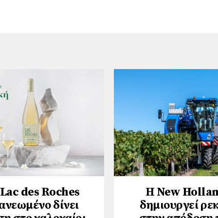
 Lac des Roches
Η New Holla
ανεωμένο δίνει
δημιουργεί ρε