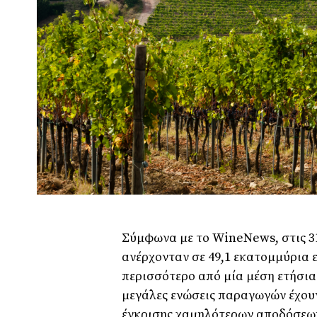
Σύμφωνα με το WineNews, στις 3
ανέρχονταν σε 49,1 εκατομμύρια 
περισσότερο από μία μέση ετήσια
μεγάλες ενώσεις παραγωγών έχουν
έγκρισης χαμηλότερων αποδόσεων