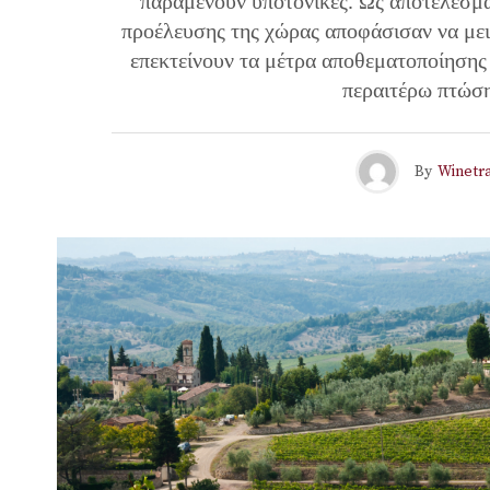
παραμένουν υποτονικές. Ως αποτέλεσμα
προέλευσης της χώρας αποφάσισαν να μει
επεκτείνουν τα μέτρα αποθεματοποίησης
περαιτέρω πτώση
By
Winetra