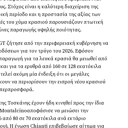
. Στόχος είναι η καλύτερη διαχείριση της
κή περίοδο και η προστασία της αξίας των
ιμές του χύμα κρασιού παρουσιάζουν πτωτική
ζώνες παραγωγής υψηλής ποιότητας.
GT ζήτησε από την περιφερειακή κυβέρνηση να
οδόσεων για τον τρύγο του 2026. Εφόσον
 παραγωγή για τα λευκά κρασιά θα μειωθεί από
 και για τα ερυθρά από 160 σε 128 εκατόκιλα
ελεί ακόμη μία ένδειξη ότι οι μεγάλες
κουν να περιορίσουν την εισροή νέου κρασιού
 υπερπροσφορά.
ης Τοσκάνης έχουν ήδη κινηθεί προς την ίδια
 Montalcinoαποφάσισε να μειώσει την
 από 80 σε 70 εκατόκιλα ανά εκτάριο
ου). Η ένωση Chianti επιβεβαίωσε αίτημα για