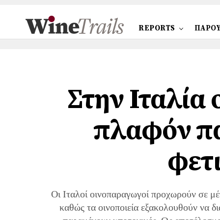
REPORTS
ΠΑΡΟΥ
Στην Ιταλία 
πλαφόν π
φετ
Οι Ιταλοί οινοπαραγωγοί προχωρούν σε μέ
καθώς τα οινοποιεία εξακολουθούν να δ