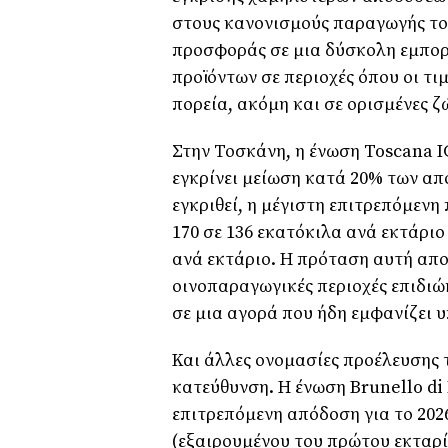
στους κανονισμούς παραγωγής τους
προσφοράς σε μια δύσκολη εμπορι
προϊόντων σε περιοχές όπου οι τ
πορεία, ακόμη και σε ορισμένες 
Στην Τοσκάνη, η ένωση Toscana I
εγκρίνει μείωση κατά 20% των απ
εγκριθεί, η μέγιστη επιτρεπόμενη
170 σε 136 εκατόκιλα ανά εκτάριο
ανά εκτάριο. Η πρόταση αυτή αποτ
οινοπαραγωγικές περιοχές επιδιώ
σε μια αγορά που ήδη εμφανίζει
Και άλλες ονομασίες προέλευσης τ
κατεύθυνση. Η ένωση Brunello di
επιτρεπόμενη απόδοση για το 2026
(εξαιρουμένου του πρώτου εκταρί