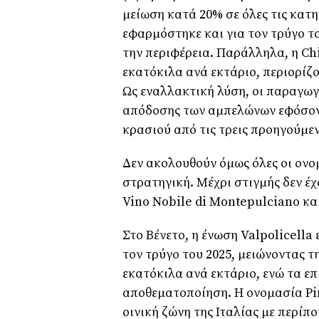
μείωση κατά 20% σε όλες τις κατη
εφαρμόστηκε και για τον τρύγο το
την περιφέρεια. Παράλληλα, η Chi
εκατόκιλα ανά εκτάριο, περιορίζο
Ως εναλλακτική λύση, οι παραγωγ
απόδοσης των αμπελώνων εφόσο
κρασιού από τις τρεις προηγούμεν
Δεν ακολουθούν όμως όλες οι ονο
στρατηγική. Μέχρι στιγμής δεν έ
Vino Nobile di Montepulciano και
Στο Βένετο, η ένωση Valpolicella 
τον τρύγο του 2025, μειώνοντας τ
εκατόκιλα ανά εκτάριο, ενώ τα επ
αποθεματοποίηση. Η ονομασία Pin
οινική ζώνη της Ιταλίας με περίπο