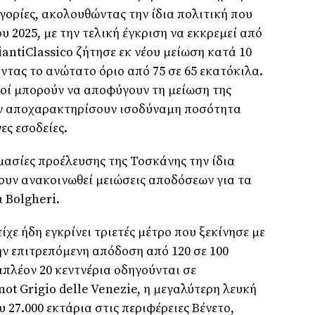
γορίες, ακολουθώντας την ίδια πολιτική που
υ 2025, με την τελική έγκριση να εκκρεμεί από
antiClassico ζήτησε εκ νέου μείωση κατά 10
ντας το ανώτατο όριο από 75 σε 65 εκατόκιλα.
οί μπορούν να αποφύγουν τη μείωση της
ν αποχαρακτηρίσουν ισοδύναμη ποσότητα
ες εσοδείες.
μασίες προέλευσης της Τοσκάνης την ίδια
χουν ανακοινωθεί μειώσεις αποδόσεων για τα
 Bolgheri.
είχε ήδη εγκρίνει τριετές μέτρο που ξεκίνησε με
ην επιτρεπόμενη απόδοση από 120 σε 100
ιπλέον 20 κεντνέρια οδηγούνται σε
ot Grigio delle Venezie, η μεγαλύτερη λευκή
υ 27.000 εκτάρια στις περιφέρειες Βένετο,