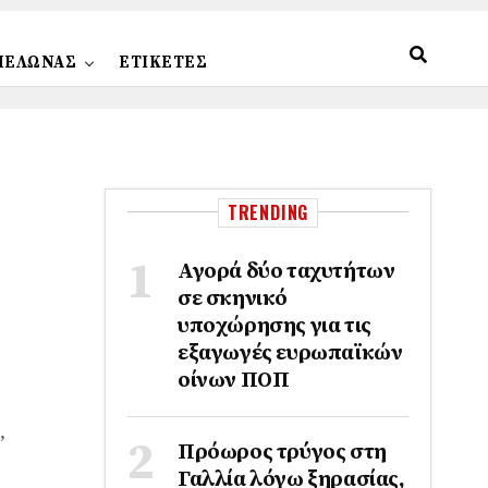
ΠΕΛΩΝΑΣ
ΕΤΙΚΕΤΕΣ
TRENDING
Αγορά δύο ταχυτήτων
σε σκηνικό
υποχώρησης για τις
εξαγωγές ευρωπαϊκών
οίνων ΠΟΠ
,
Πρόωρος τρύγος στη
Γαλλία λόγω ξηρασίας,