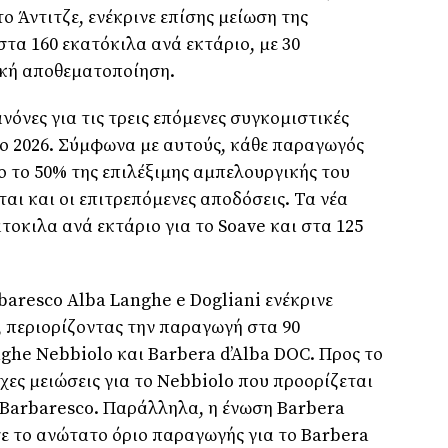
ο Άντιτζε, ενέκρινε επίσης μείωση της
στα 160 εκατόκιλα ανά εκτάριο, με 30
τική αποθεματοποίηση.
νόνες για τις τρεις επόμενες συγκομιστικές
το 2026. Σύμφωνα με αυτούς, κάθε παραγωγός
ο το 50% της επιλέξιμης αμπελουργικής του
αι και οι επιτρεπόμενες αποδόσεις. Τα νέα
τοκιλα ανά εκτάριο για το Soave και στα 125
baresco Alba Langhe e Dogliani ενέκρινε
 περιορίζοντας την παραγωγή στα 90
nghe Nebbiolo και Barbera d’Alba DOC. Προς το
χες μειώσεις για το Nebbiolo που προορίζεται
 Barbaresco. Παράλληλα, η ένωση Barbera
ωσε το ανώτατο όριο παραγωγής για το Barbera