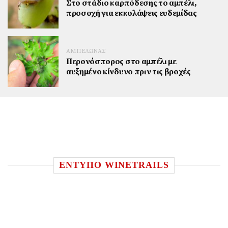
Στο στάδιο καρπόδεσης το αμπέλι,
προσοχή για εκκολάψεις ευδεμίδας
ΑΜΠΕΛΩΝΑΣ
Περονόσπορος στο αμπέλι με
αυξημένο κίνδυνο πριν τις βροχές
ΕΝΤΥΠΟ WINETRAILS