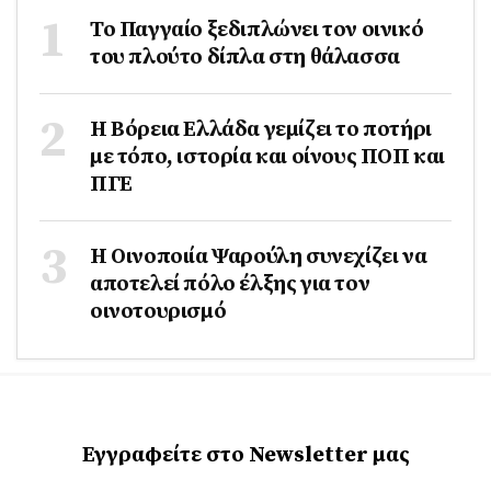
Το Παγγαίο ξεδιπλώνει τον οινικό
του πλούτο δίπλα στη θάλασσα
Η Βόρεια Ελλάδα γεμίζει το ποτήρι
με τόπο, ιστορία και οίνους ΠΟΠ και
ΠΓΕ
Η Οινοποιία Ψαρούλη συνεχίζει να
αποτελεί πόλο έλξης για τον
οινοτουρισμό
Εγγραφείτε στο Newsletter μας