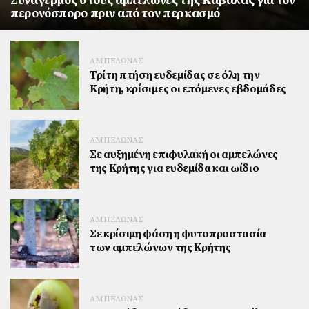
Συναγερμός στους αμπελώνες της Καβάλας για τον
περονόσπορο πριν από τον περκασμό
ΑΜΠΕΛΩΝΑΣ
Τρίτη πτήση ευδεμίδας σε όλη την
Κρήτη, κρίσιμες οι επόμενες εβδομάδες
ΑΜΠΕΛΩΝΑΣ
Σε αυξημένη επιφυλακή οι αμπελώνες
της Κρήτης για ευδεμίδα και ωίδιο
ΑΜΠΕΛΩΝΑΣ
Σε κρίσιμη φάση η φυτοπροστασία
των αμπελώνων της Κρήτης
ΑΜΠΕΛΩΝΑΣ