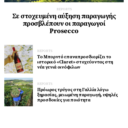
REPORTS
Σε στοχευμένη αύξηση παραγωγής
προσβλέπουν οι παραγωγοί
Prosecco
REPORTS
Το Μπορντό επαναπροσδιορίζει το
ιστορικό «Claret» στοχεύοντας στη
νέα γενιά οινόφιλων
REPORTS
Πρόωρος τρύγος στη Γαλλία λόγω
ξηρασίας, μειωμένη παραγωγή, υψηλές
προσδοκίες για ποιότητα