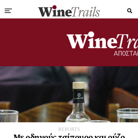
REPORTS
Με οδηγούς τσίπουρο και ούζο