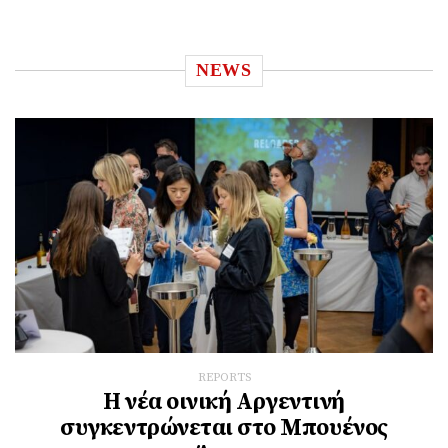
NEWS
REPORTS
Η νέα οινική Αργεντινή
συγκεντρώνεται στο Μπουένος