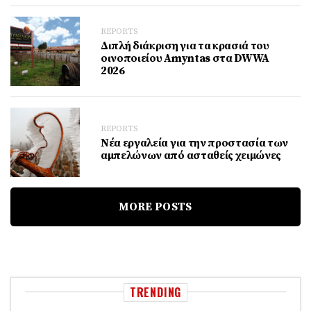
REPORTS
Διπλή διάκριση για τα κρασιά του
οινοποιείου Amyntas στα DWWA
2026
REPORTS
Νέα εργαλεία για την προστασία των
αμπελώνων από ασταθείς χειμώνες
MORE POSTS
TRENDING