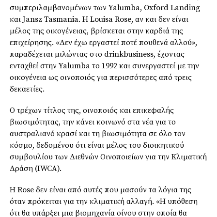
συμπεριλαμβανομένων των Yalumba, Oxford Landing
και Jansz Tasmania. Η Louisa Rose, αν και δεν είναι
μέλος της οικογένειας, βρίσκεται στην καρδιά της
επιχείρησης. «Δεν έχω εργαστεί ποτέ πουθενά αλλού»,
παραδέχεται μιλώντας στο drinkbusiness, έχοντας
ενταχθεί στην Yalumba το 1992 και συνεργαστεί με την
οικογένεια ως οινοποιός για περισσότερες από τρεις
δεκαετίες.
Ο τρέχων τίτλος της, οινοποιός και επικεφαλής
βιωσιμότητας, την κάνει κοινωνό στα νέα για το
αυστραλιανό κρασί και τη βιωσιμότητα σε όλο τον
κόσμο, δεδομένου ότι είναι μέλος του διοικητικού
συμβουλίου των Διεθνών Οινοποιείων για την Κλιματική
Δράση (IWCA).
Η Rose δεν είναι από αυτές που μασούν τα λόγια της
όταν πρόκειται για την κλιματική αλλαγή. «Η υπόθεση
ότι θα υπάρξει μια βιομηχανία οίνου στην οποία θα