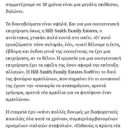
συμμετέχουμε σε 50 χρόνια είναι μια μεγάλη υπόθεση»,
δηλώνει.
Τα διακυβεύματα είναι υψηλά. Και για μια οικογενειακή
επιχείρηση όπως η Hill-Smith Family Estates, ο
αντίκτυπος χτυπάει πολύ κοντά στο σπίτι. «Γι’ αυτό
εργαζόμαστε τόσο σκληρά», λέει, «γιατί θέλουμε η έκτη,
έβδομη και όγδοη γενιά της οικογένειας να έχει μια
επιχείρηση, αν το θέλει». Η εργασία για μια οικογενειακή
επιχείρηση έχει τα οφέλη της όσον αφορά την επίτευξη
αλλαγών. Η Hill-Smith Family Estates διαθέτει το δικό
της φυτώριο αμπελώνων, που σημαίνει ότι οι οινοποιοί
της έχουν την «ευκαιρία να αναπαράγουν, αρκετά
γρήγορα, αρκετά νέα αμπέλια για να φυτέψουν έναν
αμπελώνα».
Η εταιρεία έχει «κάνει πολλές δοκιμές με διαφορετικές
ποικιλίες όλα αυτά τα χρόνια», συμπεριλαμβανομένων
ορισμένων ιταλικών σταφυλιών. «Πιθανώς η πρώτη νέα