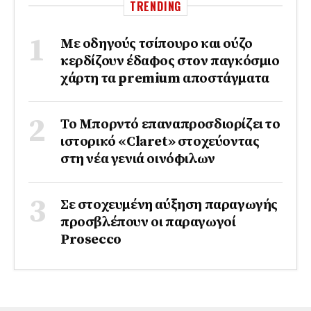
TRENDING
Με οδηγούς τσίπουρο και ούζο
κερδίζουν έδαφος στoν παγκόσμιο
χάρτη τα premium αποστάγματα
Το Μπορντό επαναπροσδιορίζει το
ιστορικό «Claret» στοχεύοντας
στη νέα γενιά οινόφιλων
Σε στοχευμένη αύξηση παραγωγής
προσβλέπουν οι παραγωγοί
Prosecco