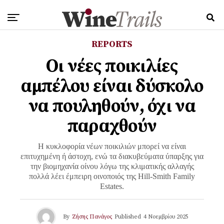
REPORTS
Οι νέες ποικιλίες
αμπέλου είναι δύσκολο
να πουληθούν, όχι να
παραχθούν
Η κυκλοφορία νέων ποικιλιών μπορεί να είναι
επιτυχημένη ή άστοχη, ενώ τα διακυβεύματα ύπαρξης για
την βιομηχανία οίνου λόγω της κλιματικής αλλαγής
πολλά λέει έμπειρη οινοποιός της Hill-Smith Family
Estates.
By
Ζήσης Πανάγος
Published
4 Νοεμβρίου 2025