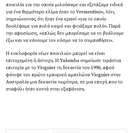
ποικιλία για την οποία μιλούσαμε και εξετάζαμε ειδικά
για ένα θερμότερο κλίμα ήταν το Vermentino», λέει,
σημειώνοντας ότι ήταν ένα κρασί «για το οποίο
δουλέψαμε για πολύ καιρό και φτιάξαμε πολύ». Παρά
την αφοσίωση, «απλώς δεν μπορέσαμε να το βγάλουμε
έξω και να κάνουμε τον κόσμο να το συμπαθήσει».
Η κυκλοφορία νέων ποικιλιών μπορεί να είναι
επιτυχημένη ή άστοχη. Η Yalumba σημείωσε τεράστια
επιτυχία με το Viognier τη δεκαετία του 1990, αφού
φύτεψε τον πρώτο εμπορικό αμπελώνα Viognier στην
Αυστραλία μια δεκαετία νωρίτερα, σε μια εποχή που το
σταφύλι ήταν κοντά στην εξαφάνιση.