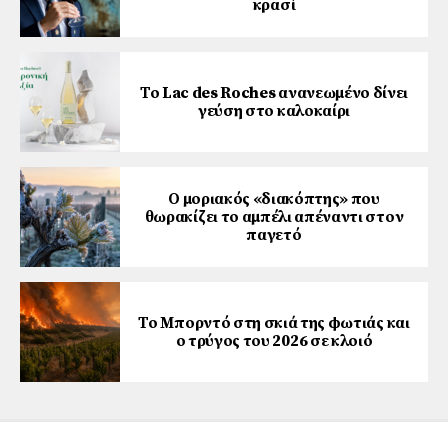
κρασί
Το Lac des Roches ανανεωμένο δίνει
γεύση στο καλοκαίρι
Ο μοριακός «διακόπτης» που
θωρακίζει το αμπέλι απέναντι στον
παγετό
Το Μπορντό στη σκιά της φωτιάς και
ο τρύγος του 2026 σε κλοιό