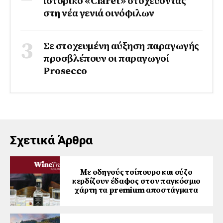
ιστορικό «Claret» στοχεύοντας
στη νέα γενιά οινόφιλων
Σε στοχευμένη αύξηση παραγωγής
προσβλέπουν οι παραγωγοί
Prosecco
Σχετικά Άρθρα
Με οδηγούς τσίπουρο και ούζο
κερδίζουν έδαφος στoν παγκόσμιο
χάρτη τα premium αποστάγματα