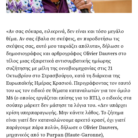
«Αν σας σόκαρα, ειλικρινά, δεν είναι και τόσο μεγάλο
θέμα. Αν σας έβαλα σε σκέψεις, αν πυροδοτήσω τις
σκέψεις σας, αυτό μου ταιριάζει απόλυτα», δήλωσε ο
δημοσιογράφος και αρθρογράφος Olivier Dauvers στο
τέλος μιας εξαιρετικά αντισυμβατικής ημίωρης
συζήτησης με μέλη της οινοβιομηχανίας στις 21
Οκτωβρίου στο Στρασβούργο, κατά τη διάρκεια της
Ευρωπαϊκής Ημέρας Κρασιού. Περιγράφοντας τον εαυτό
του ως τον ειδικό σε θέματα καταναλωτών για τον όμιλο
M6 (ο οποίος εργάζεται επίσης για το RTL), ο ειδικός στα
σούπερ μάρκετ δεν μάσησε τα λόγια του. «Δεν υπάρχει
κρίση υπερπαραγωγής. Μην κάνετε λάθος. Το ζήτημα
είναι γιατί δεν καταναλώνουμε αρκετό κρασί, όχι γιατί
παράγουμε πάρα πολύ», δήλωσε ο Olivier Dauvers,
μηχανικός από το Purpan (Haute-Garonne),