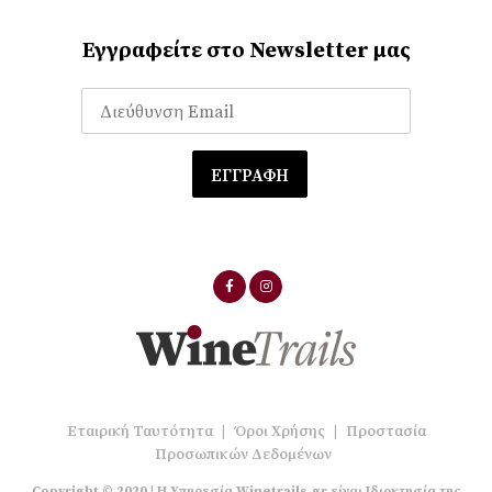
Εγγραφείτε στο Newsletter μας
Εταιρική Ταυτότητα
|
Όροι Χρήσης
|
Προστασία
Προσωπικών Δεδομένων
Copyright © 2020 | Η Υπηρεσία Winetrails.gr είναι Ιδιοκτησία της