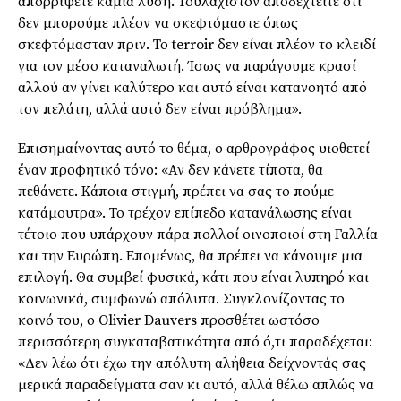
απορρίψετε καμία λύση. Τουλάχιστον αποδεχτείτε ότι
δεν μπορούμε πλέον να σκεφτόμαστε όπως
σκεφτόμασταν πριν. Το terroir δεν είναι πλέον το κλειδί
για τον μέσο καταναλωτή. Ίσως να παράγουμε κρασί
αλλού αν γίνει καλύτερο και αυτό είναι κατανοητό από
τον πελάτη, αλλά αυτό δεν είναι πρόβλημα».
Επισημαίνοντας αυτό το θέμα, ο αρθρογράφος υιοθετεί
έναν προφητικό τόνο: «Αν δεν κάνετε τίποτα, θα
πεθάνετε. Κάποια στιγμή, πρέπει να σας το πούμε
κατάμουτρα». Το τρέχον επίπεδο κατανάλωσης είναι
τέτοιο που υπάρχουν πάρα πολλοί οινοποιοί στη Γαλλία
και την Ευρώπη. Επομένως, θα πρέπει να κάνουμε μια
επιλογή. Θα συμβεί φυσικά, κάτι που είναι λυπηρό και
κοινωνικά, συμφωνώ απόλυτα. Συγκλονίζοντας το
κοινό του, ο Olivier Dauvers προσθέτει ωστόσο
περισσότερη συγκαταβατικότητα από ό,τι παραδέχεται:
«Δεν λέω ότι έχω την απόλυτη αλήθεια δείχνοντάς σας
μερικά παραδείγματα σαν κι αυτό, αλλά θέλω απλώς να