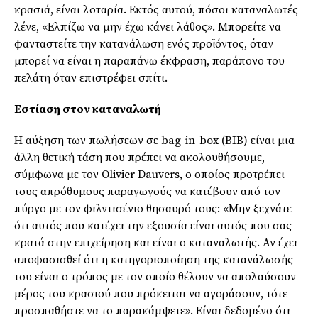
κρασιά, είναι λοταρία. Εκτός αυτού, πόσοι καταναλωτές
λένε, «Ελπίζω να μην έχω κάνει λάθος». Μπορείτε να
φανταστείτε την κατανάλωση ενός προϊόντος, όταν
μπορεί να είναι η παραπάνω έκφραση, παράπονο του
πελάτη όταν επιστρέφει σπίτι.
Εστίαση στον καταναλωτή
Η αύξηση των πωλήσεων σε bag-in-box (BIB) είναι μια
άλλη θετική τάση που πρέπει να ακολουθήσουμε,
σύμφωνα με τον Olivier Dauvers, ο οποίος προτρέπει
τους απρόθυμους παραγωγούς να κατέβουν από τον
πύργο με τον φιλντισένιο θησαυρό τους: «Μην ξεχνάτε
ότι αυτός που κατέχει την εξουσία είναι αυτός που σας
κρατά στην επιχείρηση και είναι ο καταναλωτής. Αν έχει
αποφασισθεί ότι η κατηγοριοποίηση της κατανάλωσής
του είναι ο τρόπος με τον οποίο θέλουν να απολαύσουν
μέρος του κρασιού που πρόκειται να αγοράσουν, τότε
προσπαθήστε να το παρακάμψετε». Είναι δεδομένο ότι