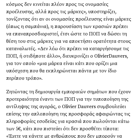
κόσμος δεν κινείται πλέον προς τις ονομασίες
προέλευσης, αλλά προς τις μάρκες», υποστηρίζει,
τονίζοντας ότι αν οι ονομασίες προέλευσης είναι μάρκες
(όπως η σαμπάνια), η παρουσίαση των κρασιών πρέπει
να επαναπροσδιοριστεί, έτσι ώστε το ΠΟΠ να δώσει τη
θέση του στις μάρκες για να αποκτήσει ορατότητα στους
καταναλωτές. «Δεν λέω ότι πρέπει να καταργήσουμε τις
ΠΟΠ, ή οτιδήποτε άλλο», διευκρινίζει ο OlivierDauvers,
για τον οποίο «μια μάρκα είναι κάτι που ορίζει μια
υπόσχεση που θα εκπληρώνεται πάντα με τον ίδιο
περίπου τρόπο».
Ζητώντας τη δημιουργία εμπορικών σημάτων που έχουν
προτεραιότητα έναντι των ΠΟΠ για την τυποποίηση της
αντίληψης της αγοράς, ο Olivier Dauvers συμβουλεύει
επίσης την απλοποίηση της προσφοράς αφαιρώντας τις
πληροφορίες εσοδείας για κρασιά που πωλούνται κάτω
των 5€, κάτι που πιστεύει ότι δεν προσθέτει τίποτα:
«Έχετε να κάνετε με ανθρώπους που δεν μπορούν να