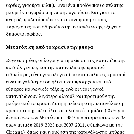
(κρέας, γιαούρτι κ.λπ.). Είναι ένα προϊόν που ο πελάτης
μπορεί να αγοράσει ή να μην αγοράσει. Και γιατί το
αγοράζει; «Αυτό πρέπει να κατανοήσουμε: τους
παράγοντες που οδηγούν στην κατανάλωση», εξηγεί ο
δημοσιογράφος.
Μετατόπιση από το κρασί στην μπύρα
Συγκεκριμένα, οι λόγοι για τη μείωση της κατανάλωσης
αλκοόλ γενικά, και της κατανάλωσης κρασιού
ειδικότερα, είναι γενεαλογικοί: οι καταναλωτές κρασιού
είναι μεγαλύτεροι σε ηλικία και προέρχονται από
εύπορες κοινωνικές τάξεις, ενώ οι νέοι γενικά
καταναλώνουν λιγότερο αλκοόλ και προτιμούν την
μπύρα από το κρασί. Αυτή η μείωση στην κατανάλωση
κρασιού επηρεάζει όλες τις ηλικιακές ομάδες (-37% για
άτομα άνω των 65 ετών και -48% για άτομα κάτω των 35
ετών μεταξύ 2019-2023 και 2007-2011, σύμφωνα με την
Circana), όπως και η αύξηση της κατανάλωσης μπύρας