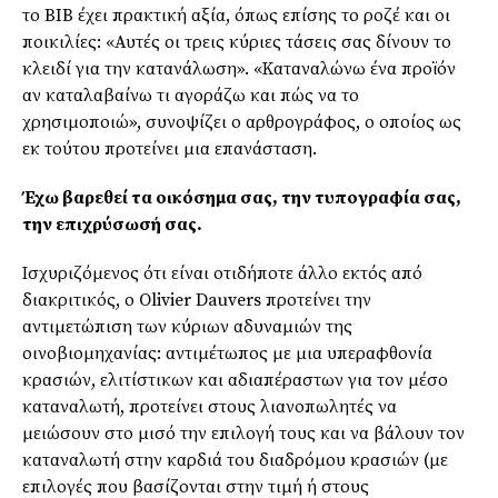
το BIB έχει πρακτική αξία, όπως επίσης το ροζέ και οι
ποικιλίες: «Αυτές οι τρεις κύριες τάσεις σας δίνουν το
κλειδί για την κατανάλωση». «Καταναλώνω ένα προϊόν
αν καταλαβαίνω τι αγοράζω και πώς να το
χρησιμοποιώ», συνοψίζει ο αρθρογράφος, ο οποίος ως
εκ τούτου προτείνει μια επανάσταση.
Έχω βαρεθεί τα οικόσημα σας, την τυπογραφία σας,
την επιχρύσωσή σας.
Ισχυριζόμενος ότι είναι οτιδήποτε άλλο εκτός από
διακριτικός, ο Olivier Dauvers προτείνει την
αντιμετώπιση των κύριων αδυναμιών της
οινοβιομηχανίας: αντιμέτωπος με μια υπεραφθονία
κρασιών, ελιτίστικων και αδιαπέραστων για τον μέσο
καταναλωτή, προτείνει στους λιανοπωλητές να
μειώσουν στο μισό την επιλογή τους και να βάλουν τον
καταναλωτή στην καρδιά του διαδρόμου κρασιών (με
επιλογές που βασίζονται στην τιμή ή στους