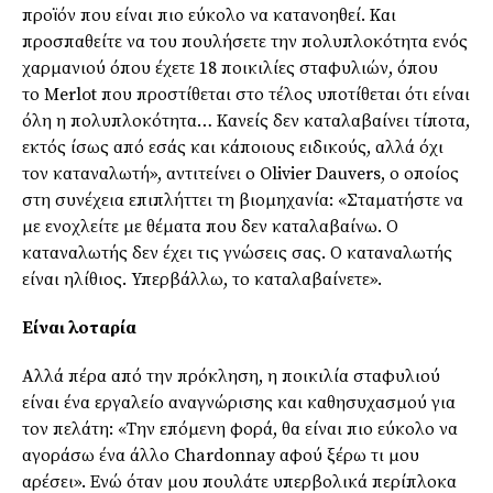
προϊόν που είναι πιο εύκολο να κατανοηθεί. Και
προσπαθείτε να του πουλήσετε την πολυπλοκότητα ενός
χαρμανιού όπου έχετε 18 ποικιλίες σταφυλιών, όπου
το Merlot που προστίθεται στο τέλος υποτίθεται ότι είναι
όλη η πολυπλοκότητα… Κανείς δεν καταλαβαίνει τίποτα,
εκτός ίσως από εσάς και κάποιους ειδικούς, αλλά όχι
τον καταναλωτή», αντιτείνει ο Olivier Dauvers, ο οποίος
στη συνέχεια επιπλήττει τη βιομηχανία: «Σταματήστε να
με ενοχλείτε με θέματα που δεν καταλαβαίνω. Ο
καταναλωτής δεν έχει τις γνώσεις σας. Ο καταναλωτής
είναι ηλίθιος. Υπερβάλλω, το καταλαβαίνετε».
Είναι λοταρία
Αλλά πέρα ​​από την πρόκληση, η ποικιλία σταφυλιού
είναι ένα εργαλείο αναγνώρισης και καθησυχασμού για
τον πελάτη: «Την επόμενη φορά, θα είναι πιο εύκολο να
αγοράσω ένα άλλο Chardonnay αφού ξέρω τι μου
αρέσει». Ενώ όταν μου πουλάτε υπερβολικά περίπλοκα