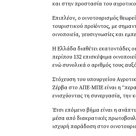
και στην προστασία του αγροτικο
Επιπλέον, ο οινοτουρισμός θεωρε
τουριστικού προϊόντος, με σημαντ
οινοποιεία, γευσιγνωσίες και εμπε
Η Ελλάδα διαθέτει εκατοντάδες ο
περίπου 132 επισκέψιμα οινοποιεί
ενώ συνολικά ο αριθμός τους αυξ
Στόχευση του υπουργείου Αγροτικ
Ζέρβα στο ΑΠΕ-ΜΠΕ είναι η “περα
ενισχύοντας τη συνεργασία, την κ
Έτσι επόμενο βήμα είναι η ανάπτ
μέσα από διακρατικές πρωτοβουλί
ισχυρή παράδοση στον οινοτουρι