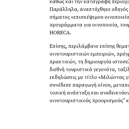
καθώς και την καταγραφή περιοχώ
Παράλληλα, αναπτύχθηκε οδηγός α
σήματος «επισκέψιμου οινοποιεί
προγράμματα για οινοποιεία, του
HORECA.
Επίσης, περιλάμβανε επίσης θεμα
οινοτουριστικών εμπειριών, πρό
πρακτικών, τη δημιουργία ιστοσε
διεθνή τουριστικά γεγονότα, ταξίδ
εκδηλώσεις με τίτλο «Μιλώντας γ
συνέδεσε παραγωγή οίνου, μεταπο
τοπική ανάπτυξη και αναδεικνύον
οινοτουριστικούς προορισμούς” 