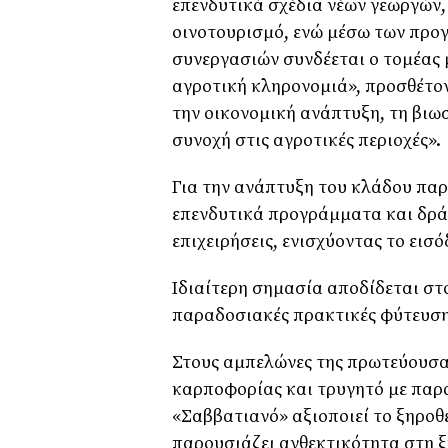
επενδυτικά σχέδια νέων γεωργών,
οινοτουρισμό, ενώ μέσω των προ
συνεργασιών συνδέεται ο τομέας μ
αγροτική κληρονομιά», προσθέτον
την οικονομική ανάπτυξη, τη βιω
συνοχή στις αγροτικές περιοχές».
Για την ανάπτυξη του κλάδου παρ
επενδυτικά προγράμματα και δρά
επιχειρήσεις, ενισχύοντας το εισ
Ιδιαίτερη σημασία αποδίδεται στ
παραδοσιακές πρακτικές φύτευση
Στους αμπελώνες της πρωτεύουσα
καρποφορίας και τρυγητό με παρα
«Σαββατιανό» αξιοποιεί το ξηροθ
παρουσιάζει ανθεκτικότητα στη 