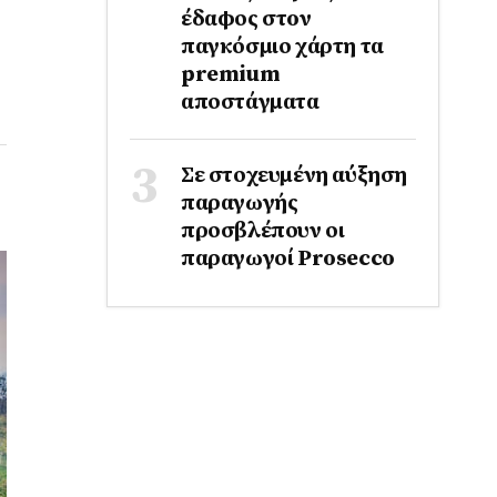
έδαφος στoν
παγκόσμιο χάρτη τα
premium
αποστάγματα
Σε στοχευμένη αύξηση
παραγωγής
προσβλέπουν οι
παραγωγοί Prosecco