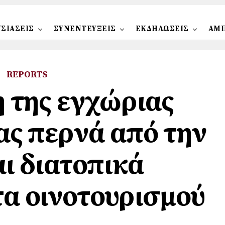
ΣΙΑΣΕΙΣ
ΣΥΝΕΝΤΕΥΞΕΙΣ
ΕΚΔΗΛΩΣΕΙΣ
ΑΜ
REPORTS
η της εγχώριας
ς περνά από την
ι διατοπικά
α οινοτουρισμού