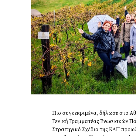
Πιο συγκεκριμένα, δήλωσε στο Α
Γενική Γραμματέας Ενωσιακών Πό
Στρατηγικό Σχέδιο της ΚΑΠ προωθ