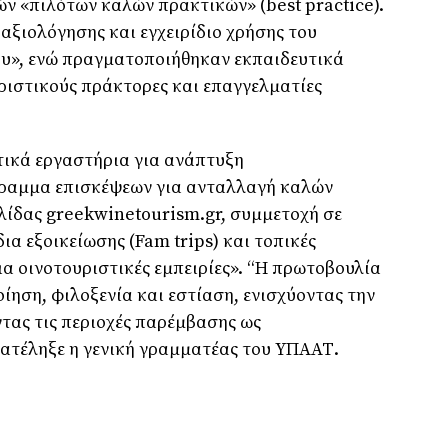
ν «πιλότων καλών πρακτικών» (best practice).
ξιολόγησης και εγχειρίδιο χρήσης του
ου», ενώ πραγματοποιήθηκαν εκπαιδευτικά
ριστικούς πράκτορες και επαγγελματίες
τικά εργαστήρια για ανάπτυξη
γραμμα επισκέψεων για ανταλλαγή καλών
λίδας greekwinetourism.gr, συμμετοχή σε
ια εξοικείωσης (Fam trips) και τοπικές
ια οινοτουριστικές εμπειρίες». “Η πρωτοβουλία
ίηση, φιλοξενία και εστίαση, ενισχύοντας την
τας τις περιοχές παρέμβασης ως
κατέληξε η γενική γραμματέας του ΥΠΑΑΤ.