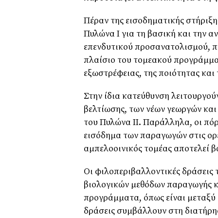
Πέραν της εισοδηματικής στήριξ
Πυλώνα Ι για τη βασική και την α
επενδυτικού προσανατολισμού, π
πλαίσιο του τομεακού προγράμματο
εξωστρέφειας, της ποιότητας και 
Στην ίδια κατεύθυνση λειτουργού
βελτίωσης, των νέων γεωργών και
του Πυλώνα ΙΙ. Παράλληλα, οι πό
εισόδημα των παραγωγών στις ορει
αμπελοοινικός τομέας αποτελεί β
Οι φιλοπεριβαλλοντικές δράσεις 
βιολογικών μεθόδων παραγωγής κα
προγράμματα, όπως είναι μεταξύ 
δράσεις συμβάλλουν στη διατήρ