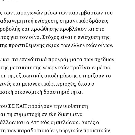
ης των παραγωγών μέσω των παρεμβάσεων του
ναδιανεμητική ενίσχυση, σημαντικές δράσεις
ροβολής και προώθησης προβλέπονται στο
ς για τον οίνο. Στόχος είναι η ενίσχυση της
της προστιθέμενης αξίας των ελληνικών οίνων.
ν και τα επενδυτικά προγράμματα των σχεδίων
 της μεταποίησης γεωργικών προϊόντων μέσω
ροι της εξισωτικής αποζημίωσης στηρίζουν το
νές και μειονεκτικές περιοχές, όπου ο
ασική οικονομική δραστηριότητα.
του ΣΣ ΚΑΠ προάγουν την υιοθέτηση
ι τη συμμετοχή σε εξειδικευμένα
άλλων και ο Αττικός αμπελώνας. Αυτές οι
ηση των παραδοσιακών γεωργικών πρακτικών