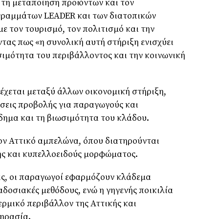
 τη μεταποίηση προϊόντων και τον
γραμμάτων LEADER και των διατοπικών
ε τον τουρισμό, τον πολιτισμό και την
τας πως «η συνολική αυτή στήριξη ενισχύει
σιμότητα του περιβάλλοντος και την κοινωνική
έχεται μεταξύ άλλων οικονομική στήριξη,
σεις προβολής για παραγωγούς και
όδημα και τη βιωσιμότητα του κλάδου.
ον Αττικό αμπελώνα, όπου διατηρούνται
ς και κυπελλοειδούς μορφώματος.
ς, οι παραγωγοί εφαρμόζουν κλάδεμα
δοσιακές μεθόδους, ενώ η γηγενής ποικιλία
ερμικό περιβάλλον της Αττικής και
ξηρασία.