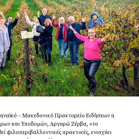
θηναϊκό – Μακεδονικό Πρακτορείο Ειδήσεων η
ρων και Υποδομών, Αργυρώ Ζέρβα, «το
εί φιλοπεριβαλλοντικές πρακτικές, ενισχύει