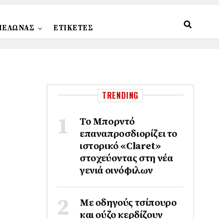
ΠΕΛΩΝΑΣ
ΕΤΙΚΕΤΕΣ
TRENDING
Το Μπορντό
επαναπροσδιορίζει το
ιστορικό «Claret»
στοχεύοντας στη νέα
γενιά οινόφιλων
Με οδηγούς τσίπουρο
και ούζο κερδίζουν