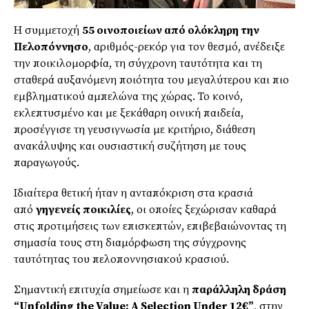
Η συμμετοχή
55 οινοποιείων από ολόκληρη την
Πελοπόννησο
, αριθμός-ρεκόρ για τον θεσμό, ανέδειξε
την ποικιλομορφία, τη σύγχρονη ταυτότητα και τη
σταθερά αυξανόμενη ποιότητα του μεγαλύτερου και πιο
εμβληματικού αμπελώνα της χώρας. Το κοινό,
εκλεπτυσμένο και με ξεκάθαρη οινική παιδεία,
προσέγγισε τη γευσιγνωσία με κριτήριο, διάθεση
ανακάλυψης και ουσιαστική συζήτηση με τους
παραγωγούς.
Ιδιαίτερα θετική ήταν η ανταπόκριση στα κρασιά
από
γηγενείς ποικιλίες
, οι οποίες ξεχώρισαν καθαρά
στις προτιμήσεις των επισκεπτών, επιβεβαιώνοντας τη
σημασία τους στη διαμόρφωση της σύγχρονης
ταυτότητας του πελοποννησιακού κρασιού.
Σημαντική επιτυχία σημείωσε και η
παράλληλη δράση
“Unfolding the Value: A Selection Under 12€”
, στην