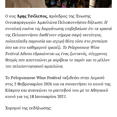
Ο κος
Άρης Τσέλεπος
, πρόεδρος της Ένωσης
Οινοπαραγωγών Αμπελώνα Πελοποννήσου δήλωσε:
Η
συνολική εικόνα της διοργάνωσης επιβεβαίωσε ότι τα κρασιά
της Πελοποννήσου διαθέτουν σήμερα σαφή ταυτότητα,
πολυεπίπεδη παρουσία και ισχυρή θέση τόσο στο premium
όσο και στο καθημερινό τραπέζι. Το Peloponnese Wine
Festival Athens εδραιώνεται ως ένας ζωντανός, σύγχρονος
θεσμός που αποτυπώνει με ακρίβεια το παρόν και το μέλλον
του πελοποννησιακού αμπελώνα.
Το Peloponnese Wine Festival ταξιδεύει στην Λεμεσό
στις 2 Φεβρουαρίου 2026 για να συναντήσει το κοινό της
Κύπρου και ανανεώνει το ραντεβού του με το Αθηναικό
κοινό για τις 18 Ιανουαρίου 2027.
Χορηγοί της εκδήλωσης: