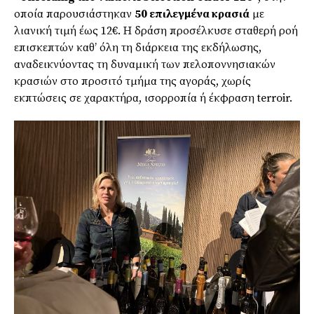
οποία παρουσιάστηκαν
50 επιλεγμένα κρασιά
με
λιανική τιμή έως 12€. Η δράση προσέλκυσε σταθερή ροή
επισκεπτών καθ’ όλη τη διάρκεια της εκδήλωσης,
αναδεικνύοντας τη δυναμική των πελοποννησιακών
κρασιών στο προσιτό τμήμα της αγοράς, χωρίς
εκπτώσεις σε χαρακτήρα, ισορροπία ή έκφραση terroir.