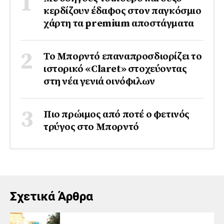
κερδίζουν έδαφος στoν παγκόσμιο
χάρτη τα premium αποστάγματα
Το Μπορντό επαναπροσδιορίζει το
ιστορικό «Claret» στοχεύοντας
στη νέα γενιά οινόφιλων
Πιο πρώιμος από ποτέ ο φετινός
τρύγος στο Μπορντό
Σχετικά Άρθρα