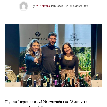
By
Winetrails
Published
22 Ιανουαρίου 2026
Περισσότεροι από
1.300 επισκέπτες
έδωσαν το