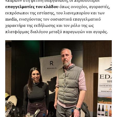
«παρών» στη φετινή διοργάνωση, οι περισσότεροι
επαγγελματίες του κλάδου
όπως οινοχόοι, αγοραστές,
εκπρόσωποι της εστίασης, του λιανεμπορίου και των
media, ενισχύοντας τον ουσιαστικά επαγγελματικό
χαρακτήρα της εκδήλωσης και τον ρόλο της ως
πλατφόρμας διαλόγου μεταξύ παραγωγών και αγοράς.