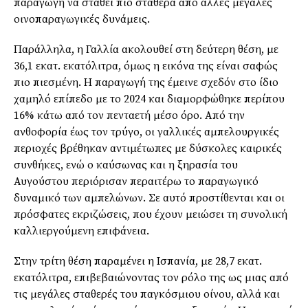
παραγωγή να σταθεί πιο σταθερά από άλλες μεγάλες
οινοπαραγωγικές δυνάμεις.
Παράλληλα, η Γαλλία ακολουθεί στη δεύτερη θέση, με
36,1 εκατ. εκατόλιτρα, όμως η εικόνα της είναι σαφώς
πιο πιεσμένη. Η παραγωγή της έμεινε σχεδόν στο ίδιο
χαμηλό επίπεδο με το 2024 και διαμορφώθηκε περίπου
16% κάτω από τον πενταετή μέσο όρο. Από την
ανθοφορία έως τον τρύγο, οι γαλλικές αμπελουργικές
περιοχές βρέθηκαν αντιμέτωπες με δύσκολες καιρικές
συνθήκες, ενώ ο καύσωνας και η ξηρασία του
Αυγούστου περιόρισαν περαιτέρω το παραγωγικό
δυναμικό των αμπελώνων. Σε αυτό προστίθενται και οι
πρόσφατες εκριζώσεις, που έχουν μειώσει τη συνολική
καλλιεργούμενη επιφάνεια.
Στην τρίτη θέση παραμένει η Ισπανία, με 28,7 εκατ.
εκατόλιτρα, επιβεβαιώνοντας τον ρόλο της ως μιας από
τις μεγάλες σταθερές του παγκόσμιου οίνου, αλλά και