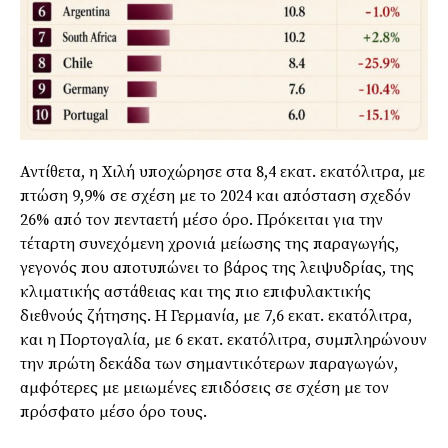
Αντίθετα, η Χιλή υποχώρησε στα 8,4 εκατ. εκατόλιτρα, με
πτώση 9,9% σε σχέση με το 2024 και απόσταση σχεδόν
26% από τον πενταετή μέσο όρο. Πρόκειται για την
τέταρτη συνεχόμενη χρονιά μείωσης της παραγωγής,
γεγονός που αποτυπώνει το βάρος της λειψυδρίας, της
κλιματικής αστάθειας και της πιο επιφυλακτικής
διεθνούς ζήτησης. Η Γερμανία, με 7,6 εκατ. εκατόλιτρα,
και η Πορτογαλία, με 6 εκατ. εκατόλιτρα, συμπληρώνουν
την πρώτη δεκάδα των σημαντικότερων παραγωγών,
αμφότερες με μειωμένες επιδόσεις σε σχέση με τον
πρόσφατο μέσο όρο τους.