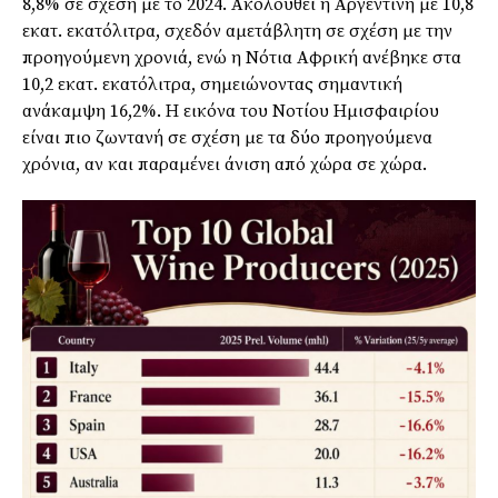
8,8% σε σχέση με το 2024. Ακολουθεί η Αργεντινή με 10,8
εκατ. εκατόλιτρα, σχεδόν αμετάβλητη σε σχέση με την
προηγούμενη χρονιά, ενώ η Νότια Αφρική ανέβηκε στα
10,2 εκατ. εκατόλιτρα, σημειώνοντας σημαντική
ανάκαμψη 16,2%. Η εικόνα του Νοτίου Ημισφαιρίου
είναι πιο ζωντανή σε σχέση με τα δύο προηγούμενα
χρόνια, αν και παραμένει άνιση από χώρα σε χώρα.