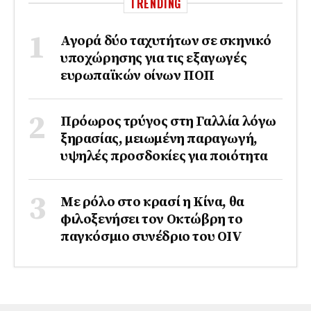
TRENDING
Αγορά δύο ταχυτήτων σε σκηνικό
υποχώρησης για τις εξαγωγές
ευρωπαϊκών οίνων ΠΟΠ
Πρόωρος τρύγος στη Γαλλία λόγω
ξηρασίας, μειωμένη παραγωγή,
υψηλές προσδοκίες για ποιότητα
Με ρόλο στο κρασί η Κίνα, θα
φιλοξενήσει τον Οκτώβρη το
παγκόσμιο συνέδριο του ΟΙV