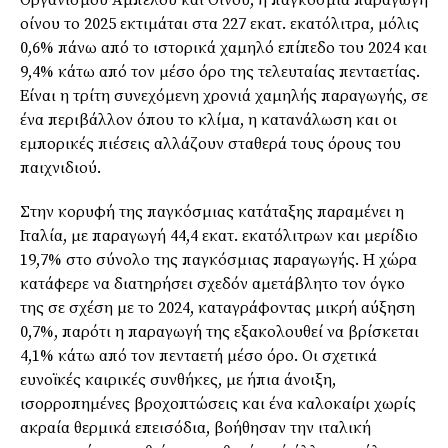
Οργανισμού Αμπέλου και Οίνου, η παγκόσμια παραγωγή
οίνου το 2025 εκτιμάται στα 227 εκατ. εκατόλιτρα, μόλις
0,6% πάνω από το ιστορικά χαμηλό επίπεδο του 2024 και
9,4% κάτω από τον μέσο όρο της τελευταίας πενταετίας.
Είναι η τρίτη συνεχόμενη χρονιά χαμηλής παραγωγής, σε
ένα περιβάλλον όπου το κλίμα, η κατανάλωση και οι
εμπορικές πιέσεις αλλάζουν σταθερά τους όρους του
παιχνιδιού.
Στην κορυφή της παγκόσμιας κατάταξης παραμένει η
Ιταλία, με παραγωγή 44,4 εκατ. εκατόλιτρων και μερίδιο
19,7% στο σύνολο της παγκόσμιας παραγωγής. Η χώρα
κατάφερε να διατηρήσει σχεδόν αμετάβλητο τον όγκο
της σε σχέση με το 2024, καταγράφοντας μικρή αύξηση
0,7%, παρότι η παραγωγή της εξακολουθεί να βρίσκεται
4,1% κάτω από τον πενταετή μέσο όρο. Οι σχετικά
ευνοϊκές καιρικές συνθήκες, με ήπια άνοιξη,
ισορροπημένες βροχοπτώσεις και ένα καλοκαίρι χωρίς
ακραία θερμικά επεισόδια, βοήθησαν την ιταλική