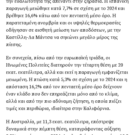
την ευαλωτότητά της απέναντι στην ξηρασία. Η ισπανική
παραγωγή μειώθηκε κατά 7,7% σε σχέση με το 2024 και
βρέθηκε 16,6% κάτω από τον πενταετή μέσο όρο. Η
παρατεταμένη ανομβρία και οι υψηλές θερμοκρασίες
οδήγησαν σε αισθητή μείωση των αποδόσεων, με την
Καστίλλη-Λα Μάντσα να σηκώνει μεγάλο μέρος της
πίεσης.
Εν συνεχεία, πίσω από την ευρωπαϊκή τριάδα, οι
Ηνωμένες Πολιτείες διατηρούν την τέταρτη θέση με 20
εκατ. εκατόλιτρα, αλλά και εκεί η παραγωγή εμφανίζεται
μειωμένη. Η πτώση κατά 5,3% σε σχέση με το 2024 και η
απόσταση 16,2% από τον πενταετή μέσο όρο δείχνουν
έναν κλάδο που δεν επηρεάζεται μόνο από το κλίμα,
αλλά και από την πιο αδύναμη ζήτηση, η οποία πιέζει
τιμές και περιθώρια, ιδιαίτερα στην Καλιφόρνια.
Η Αυστραλία, με 11,3 εκατ. εκατόλιτρα, επέστρεψε
δυναμικά στην πέμπτη θέση, καταγράφοντας αύξηση