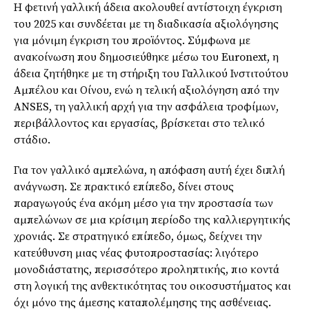
Η φετινή γαλλική άδεια ακολουθεί αντίστοιχη έγκριση
του 2025 και συνδέεται με τη διαδικασία αξιολόγησης
για μόνιμη έγκριση του προϊόντος. Σύμφωνα με
ανακοίνωση που δημοσιεύθηκε μέσω του Euronext, η
άδεια ζητήθηκε με τη στήριξη του Γαλλικού Ινστιτούτου
Αμπέλου και Οίνου, ενώ η τελική αξιολόγηση από την
ANSES, τη γαλλική αρχή για την ασφάλεια τροφίμων,
περιβάλλοντος και εργασίας, βρίσκεται στο τελικό
στάδιο.
Για τον γαλλικό αμπελώνα, η απόφαση αυτή έχει διπλή
ανάγνωση. Σε πρακτικό επίπεδο, δίνει στους
παραγωγούς ένα ακόμη μέσο για την προστασία των
αμπελώνων σε μια κρίσιμη περίοδο της καλλιεργητικής
χρονιάς. Σε στρατηγικό επίπεδο, όμως, δείχνει την
κατεύθυνση μιας νέας φυτοπροστασίας: λιγότερο
μονοδιάστατης, περισσότερο προληπτικής, πιο κοντά
στη λογική της ανθεκτικότητας του οικοσυστήματος και
όχι μόνο της άμεσης καταπολέμησης της ασθένειας.