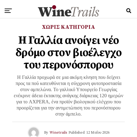
ΧΩΡΊΣ ΚΑΤΗΓΟΡΊΑ
Η Γαλλία ανοίγει νέο
δρόμο στον βιοέλεγχο
του περονόσπορου
Η Γαλλία προχωρά σε μια ακόμη κίνηση που δείχνει
προς τα πού κατευθύνεται η σύγχρονη φυτοπροστασία
στον αμπελώνα. Το γαλλικό Υπουργείο Γεωργίας
ενέκρινε άδεια έκτακτης ανάγκης διάρκειας 120 ημερών
για το AXPERA, ένα προϊόν βιολογικού ελέγχου που
προορίζεται για την αντιμετώπιση του περονόσπορου
στην άμπελο.
By
Winetrails
Published
12 Μαΐου 2026