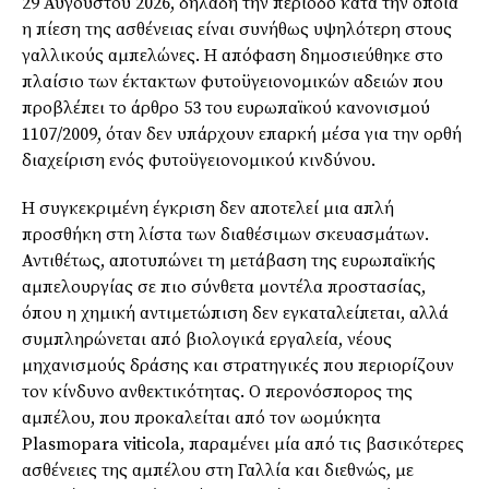
29 Αυγούστου 2026, δηλαδή την περίοδο κατά την οποία
η πίεση της ασθένειας είναι συνήθως υψηλότερη στους
γαλλικούς αμπελώνες. Η απόφαση δημοσιεύθηκε στο
πλαίσιο των έκτακτων φυτοϋγειονομικών αδειών που
προβλέπει το άρθρο 53 του ευρωπαϊκού κανονισμού
1107/2009, όταν δεν υπάρχουν επαρκή μέσα για την ορθή
διαχείριση ενός φυτοϋγειονομικού κινδύνου.
Η συγκεκριμένη έγκριση δεν αποτελεί μια απλή
προσθήκη στη λίστα των διαθέσιμων σκευασμάτων.
Αντιθέτως, αποτυπώνει τη μετάβαση της ευρωπαϊκής
αμπελουργίας σε πιο σύνθετα μοντέλα προστασίας,
όπου η χημική αντιμετώπιση δεν εγκαταλείπεται, αλλά
συμπληρώνεται από βιολογικά εργαλεία, νέους
μηχανισμούς δράσης και στρατηγικές που περιορίζουν
τον κίνδυνο ανθεκτικότητας. Ο περονόσπορος της
αμπέλου, που προκαλείται από τον ωομύκητα
Plasmopara viticola, παραμένει μία από τις βασικότερες
ασθένειες της αμπέλου στη Γαλλία και διεθνώς, με