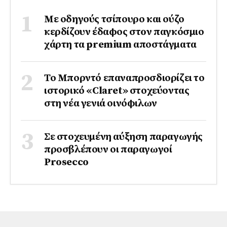
Με οδηγούς τσίπουρο και ούζο
κερδίζουν έδαφος στoν παγκόσμιο
χάρτη τα premium αποστάγματα
Το Μπορντό επαναπροσδιορίζει το
ιστορικό «Claret» στοχεύοντας
στη νέα γενιά οινόφιλων
Σε στοχευμένη αύξηση παραγωγής
προσβλέπουν οι παραγωγοί
Prosecco