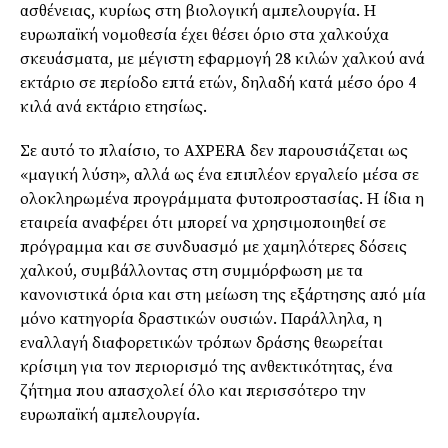
ασθένειας, κυρίως στη βιολογική αμπελουργία. Η
ευρωπαϊκή νομοθεσία έχει θέσει όριο στα χαλκούχα
σκευάσματα, με μέγιστη εφαρμογή 28 κιλών χαλκού ανά
εκτάριο σε περίοδο επτά ετών, δηλαδή κατά μέσο όρο 4
κιλά ανά εκτάριο ετησίως.
Σε αυτό το πλαίσιο, το AXPERA δεν παρουσιάζεται ως
«μαγική λύση», αλλά ως ένα επιπλέον εργαλείο μέσα σε
ολοκληρωμένα προγράμματα φυτοπροστασίας. Η ίδια η
εταιρεία αναφέρει ότι μπορεί να χρησιμοποιηθεί σε
πρόγραμμα και σε συνδυασμό με χαμηλότερες δόσεις
χαλκού, συμβάλλοντας στη συμμόρφωση με τα
κανονιστικά όρια και στη μείωση της εξάρτησης από μία
μόνο κατηγορία δραστικών ουσιών. Παράλληλα, η
εναλλαγή διαφορετικών τρόπων δράσης θεωρείται
κρίσιμη για τον περιορισμό της ανθεκτικότητας, ένα
ζήτημα που απασχολεί όλο και περισσότερο την
ευρωπαϊκή αμπελουργία.