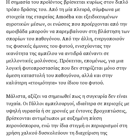
Η σημασία του προϊόντος βρίσκεται κυρίως στον διπλό
τρόπο δράσης του. Από τη μία πλευρά, σύμφωνα με
στοιχεία της εταιρείας Amoéba και εξειδικευμένων
αγροτικών μέσων, οι ενώσεις που προέρχονται από την
αμοιβάδα μπορούν να παρεμβαίνουν στη βλάστηση των
σπορίων του παθογόνου. Από την άλλη, ενεργοποιούν
τις φυσικές άμυνες του φυτού, ενισχύοντας την
ικανότητα της αμπέλου να αντιδρά απέναντι σε
μελλοντικές μολύνσεις. Πρόκειται, επομένως, για μια
λογική φυτοπροστασίας που δεν στηρίζεται μόνο στην
άμεση καταστολή του παθογόνου, αλλά και στην
καλύτερη «ετοιμότητα» του ίδιου του φυτού.
Μάλιστα, αξίζει να σημειωθεί πως η συγκυρία δεν είναι
τυχαία. Οι Γάλλοι αμπελουργοί, ιδιαίτερα σε περιοχές με
υψηλή υγρασία ή σε χρονιές με έντονες βροχοπτώσεις,
βρίσκονται αντιμέτωποι με αυξημένη πίεση
περονόσπορου, ενώ την ίδια στιγμή οι περιορισμοί στη
χρήση χαλκού δυσκολεύουν τη διαχείριση της