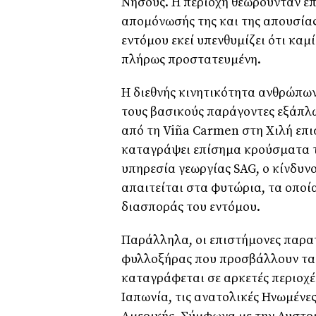
Νήσους. Η περιοχή θεωρούνταν επ
απομόνωσής της και της απουσία
εντόμου εκεί υπενθυμίζει ότι καμ
πλήρως προστατευμένη.
Η διεθνής κινητικότητα ανθρώπων
τους βασικούς παράγοντες εξάπλω
από τη Viña Carmen στη Χιλή επισ
καταγράψει επίσημα κρούσματα τ
υπηρεσία γεωργίας SAG, ο κίνδυν
απαιτείται στα φυτώρια, τα οποί
διασποράς του εντόμου.
Παράλληλα, οι επιστήμονες παρ
φυλλοξήρας που προσβάλλουν τα 
καταγράφεται σε αρκετές περιοχέ
Ιαπωνία, τις ανατολικές Ηνωμένες