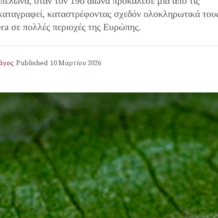
πελώνα, όταν τον 19ο αιώνα προκάλεσε μια από τις
 καταγραφεί, καταστρέφοντας σχεδόν ολοκληρωτικά του
era σε πολλές περιοχές της Ευρώπης.
άγος
Published
10 Μαρτίου 2026