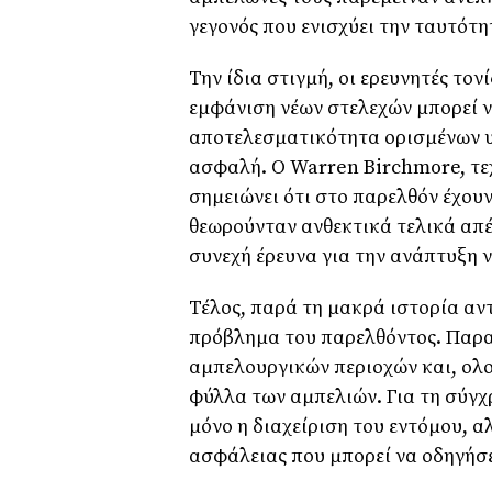
γεγονός που ενισχύει την ταυτότη
Την ίδια στιγμή, οι ερευνητές τον
εμφάνιση νέων στελεχών μπορεί ν
αποτελεσματικότητα ορισμένων υ
ασφαλή. Ο Warren Birchmore, τεχ
σημειώνει ότι στο παρελθόν έχου
θεωρούνταν ανθεκτικά τελικά απέ
συνεχή έρευνα για την ανάπτυξη ν
Τέλος, παρά τη μακρά ιστορία αν
πρόβλημα του παρελθόντος. Παρ
αμπελουργικών περιοχών και, ολο
φύλλα των αμπελιών. Για τη σύγχ
μόνο η διαχείριση του εντόμου, α
ασφάλειας που μπορεί να οδηγήσ