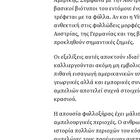
Αμερικής. Σύμφωνα με την Αυστρι
βασικοί βιότυποι του εντόμου: έν
τρέφεται με τα φύλλα. Αν και η Vi
ανθεκτική στις φυλλώδεις μορφές
Αυστρίας, της Γερμανίας και της 
προκληθούν σημαντικές ζημιές.
Οι εξελίξεις αυτές αποκτούν ιδια
καλλιεργούνται ακόμη μη εμβολια
πιθανή εισαγωγή αμερικανικών υπ
γεωργικές αλλά και εμπορικές συ
αμπελιών αποτελεί συχνά στοιχε
κρασιού.
Η απουσία φυλλοξήρας έχει μάλισ
αμπελουργικές περιοχές. Ο ανθρω
ιστορία πολλών περιοχών του κόσμ
αμπελώνες τους παρέμειναν ανεπη