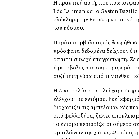
Η πρακτική αυτή, που πρωτοεφα
Léo Laliman και ο Gaston Bazille
ολόκληρη την Ευρώπη και αργότερ
του κόσμου.
Παρότι ο εμβολιασμός θεωρήθηκε 
πρόσφατα δεδομένα δείχνουν ότι
απαιτεί συνεχή επαγρύπνηση. Σε 
ή μεταβολές στη συμπεριφορά το
συζήτηση γύρω από την ανθεκτικ
Η Αυστραλία αποτελεί χαρακτηρι
ελέγχου του εντόμου. Εκεί εφαρμ
διαχωρίζει τις αμπελουργικές περ
από φυλλοξήρα, ζώνες αποκλεισμο
το έντομο περιορίζεται σήμερα σ
αμπελώνων της χώρας. Ωστόσο, η 