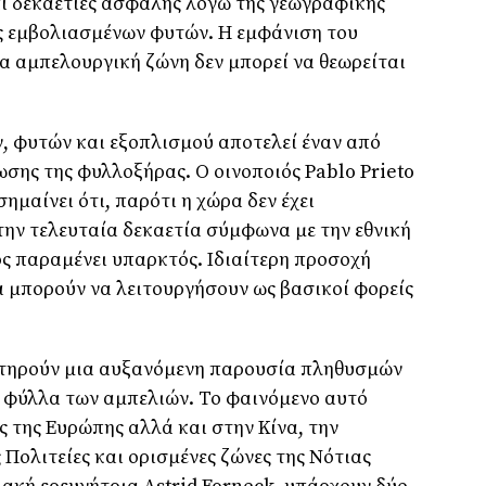
ί δεκαετίες ασφαλής λόγω της γεωγραφικής
ς εμβολιασμένων φυτών. Η εμφάνιση του
ία αμπελουργική ζώνη δεν μπορεί να θεωρείται
, φυτών και εξοπλισμού αποτελεί έναν από
σης της φυλλοξήρας. Ο οινοποιός Pablo Prieto
ημαίνει ότι, παρότι η χώρα δεν έχει
ην τελευταία δεκαετία σύμφωνα με την εθνική
ος παραμένει υπαρκτός. Ιδιαίτερη προσοχή
α μπορούν να λειτουργήσουν ως βασικοί φορείς
ατηρούν μια αυξανόμενη παρουσία πληθυσμών
φύλλα των αμπελιών. Το φαινόμενο αυτό
ς της Ευρώπης αλλά και στην Κίνα, την
 Πολιτείες και ορισμένες ζώνες της Νότιας