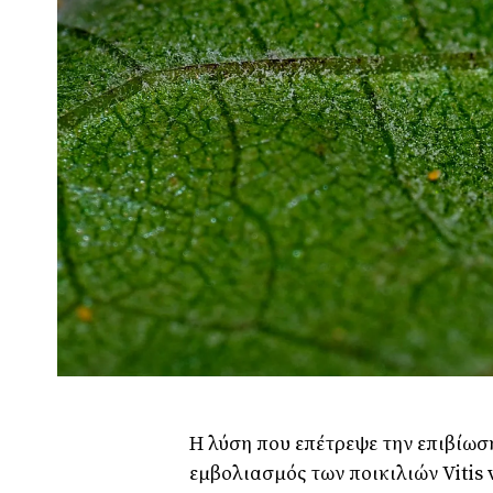
Η λύση που επέτρεψε την επιβίωσ
εμβολιασμός των ποικιλιών Vitis 