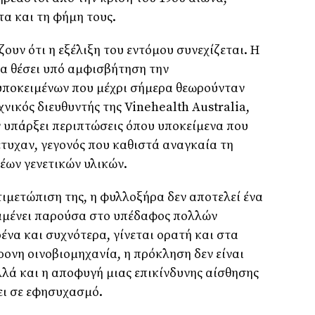
τα και τη φήμη τους.
ίζουν ότι η εξέλιξη του εντόμου συνεχίζεται. Η
α θέσει υπό αμφισβήτηση την
ποκειμένων που μέχρι σήμερα θεωρούνταν
νικός διευθυντής της Vinehealth Australia,
ν υπάρξει περιπτώσεις όπου υποκείμενα που
τυχαν, γεγονός που καθιστά αναγκαία τη
έων γενετικών υλικών.
τιμετώπιση της, η φυλλοξήρα δεν αποτελεί ένα
αμένει παρούσα στο υπέδαφος πολλών
ένα και συχνότερα, γίνεται ορατή και στα
ρονη οινοβιομηχανία, η πρόκληση δεν είναι
λλά και η αποφυγή μιας επικίνδυνης αίσθησης
ει σε εφησυχασμό.