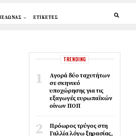
ΠΕΛΩΝΑΣ
ΕΤΙΚΕΤΕΣ
TRENDING
Αγορά δύο ταχυτήτων
σε σκηνικό
υποχώρησης για τις
εξαγωγές ευρωπαϊκών
οίνων ΠΟΠ
Πρόωρος τρύγος στη
Γαλλία λόγω ξηρασίας,