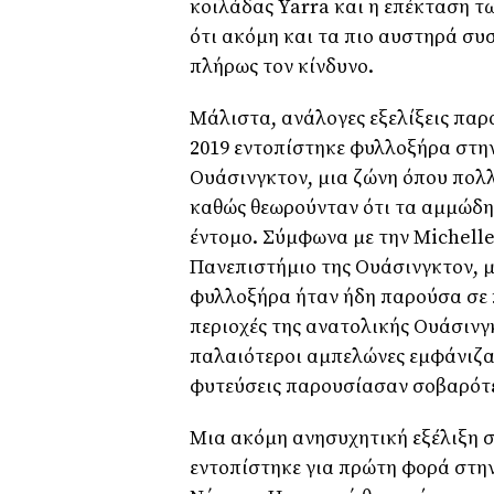
κοιλάδας Yarra και η επέκταση τ
ότι ακόμη και τα πιο αυστηρά συ
πλήρως τον κίνδυνο.
Μάλιστα, ανάλογες εξελίξεις παρ
2019 εντοπίστηκε φυλλοξήρα στην
Ουάσινγκτον, μια ζώνη όπου πολ
καθώς θεωρούνταν ότι τα αμμώδη
έντομο. Σύμφωνα με την Michell
Πανεπιστήμιο της Ουάσινγκτον, μ
φυλλοξήρα ήταν ήδη παρούσα σε 
περιοχές της ανατολικής Ουάσινγκ
παλαιότεροι αμπελώνες εμφάνιζαν
φυτεύσεις παρουσίασαν σοβαρότε
Μια ακόμη ανησυχητική εξέλιξη σ
εντοπίστηκε για πρώτη φορά στην