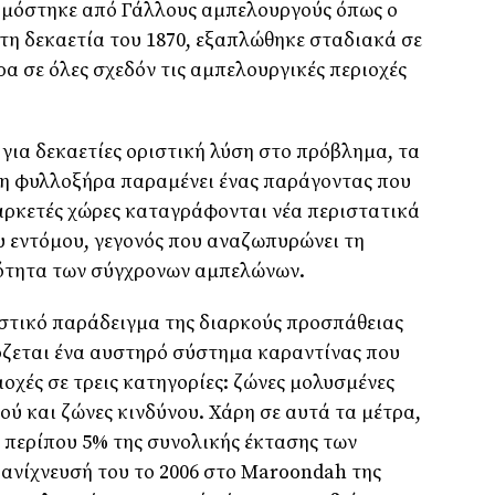
ρμόστηκε από Γάλλους αμπελουργούς όπως ο
 τη δεκαετία του 1870, εξαπλώθηκε σταδιακά σε
α σε όλες σχεδόν τις αμπελουργικές περιοχές
για δεκαετίες οριστική λύση στο πρόβλημα, τα
 η φυλλοξήρα παραμένει ένας παράγοντας που
αρκετές χώρες καταγράφονται νέα περιστατικά
υ εντόμου, γεγονός που αναζωπυρώνει τη
ότητα των σύγχρονων αμπελώνων.
στικό παράδειγμα της διαρκούς προσπάθειας
όζεται ένα αυστηρό σύστημα καραντίνας που
ιοχές σε τρεις κατηγορίες: ζώνες μολυσμένες
ύ και ζώνες κινδύνου. Χάρη σε αυτά τα μέτρα,
ε περίπου 5% της συνολικής έκτασης των
ανίχνευσή του το 2006 στο Maroondah της