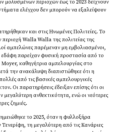
ων μολυσμένων περιοχών έως το 2023 δείχνουν
στήματα ελέγχου δεν μπορούν να εξαλείψουν
ατηρήθηκαν και στις Ηνωμένες Πολιτείες. Το
 περιοχή Walla Walla της πολιτείας της
λοί αμπελώνες παρέμεναν μη εμβολιασμένοι,
 εδάφη παρείχαν φυσική προστασία από το
e Moyer, καθηγήτρια αμπελουργίας στο
ετά την ανακάλυψη διαπιστώθηκε ότι η
πολλές από τις βασικές αμπελουργικές
τον. Οι παρατηρήσεις έδειξαν επίσης ότι οι
 μεγαλύτερη ανθεκτικότητα, ενώ οι νεότερες
ρες ζημιές.
ημειώθηκε το 2025, όταν η φυλλοξήρα
 Τενερίφη, τη μεγαλύτερη από τις Κανάριες