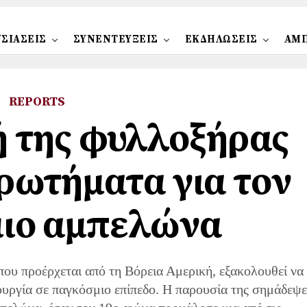
ΣΙΑΣΕΙΣ
ΣΥΝΕΝΤΕΥΞΕΙΣ
ΕΚΔΗΛΩΣΕΙΣ
ΑΜ
REPORTS
 της φυλλοξήρας
ερωτήματα για τον
ιο αμπελώνα
ου προέρχεται από τη Βόρεια Αμερική, εξακολουθεί να
λουργία σε παγκόσμιο επίπεδο. Η παρουσία της σημάδεψε