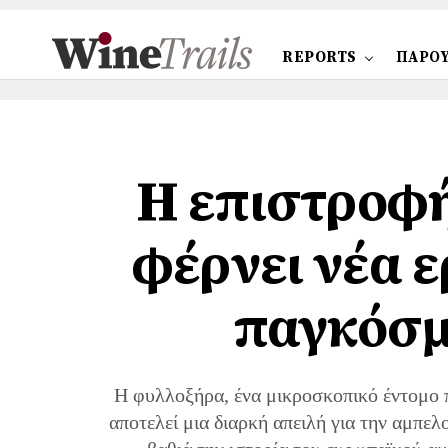
REPORTS
ΠΑΡΟΥ
Η επιστροφή
φέρνει νέα 
παγκόσμ
Η φυλλοξήρα, ένα μικροσκοπικό έντομο π
αποτελεί μια διαρκή απειλή για την αμπε