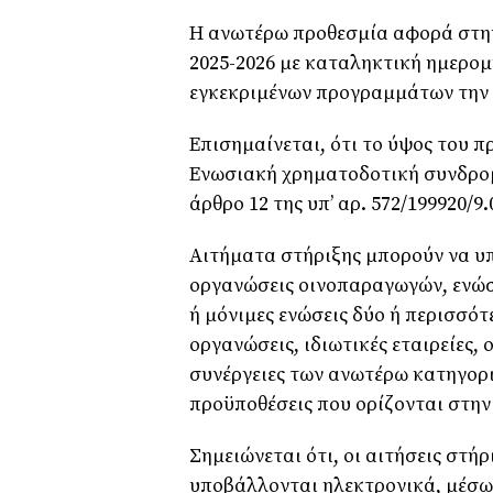
Η ανωτέρω προθεσμία αφορά στην
2025-2026 με καταληκτική ημερο
εγκεκριμένων προγραμμάτων την 3
Επισημαίνεται, ότι το ύψος του
Ενωσιακή χρηματοδοτική συνδρομή
άρθρο 12 της υπ’ αρ. 572/199920/9.
Αιτήματα στήριξης μπορούν να υ
οργανώσεις οινοπαραγωγών, ενώ
ή μόνιμες ενώσεις δύο ή περισσό
οργανώσεις, ιδιωτικές εταιρείες,
συνέργειες των ανωτέρω κατηγορ
προϋποθέσεις που ορίζονται στην
Σημειώνεται ότι, οι αιτήσεις στ
υποβάλλονται ηλεκτρονικά, μέσ