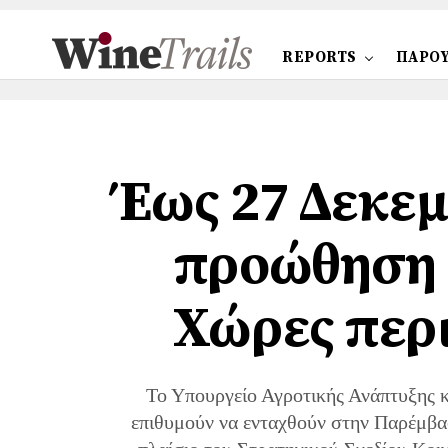
REPORTS
ΠΑΡΟΥ
Έως 27 Δεκεμ
προώθηση ο
Χώρες περι
Το Υπουργείο Αγροτικής Ανάπτυξης 
επιθυμούν να ενταχθούν στην Παρέμβα