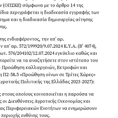
 (ΟΠΣΚΕ) σύμφωνα με το άρθρο 14 της
ρίδια περιγράφεται η διαδικασία εγγραφής των
ημα και η διαδικασία δημιουργίας αίτησης
ης.
ς ενδιαφέροντος, την υπ’ αρ.
ν υπ’ αρ. 572/199920/9.07.2024 Κ.Υ.Α. (Β′ 4074),
ρωτ. 576/204102/12.07.2024 εγκύκλιο καθώς και
ορείτε να τα αναζητήσετε στον ιστότοπο του
– Προώθηση καλλιεργειών, Εκτροφών και
 Π2-58.5 «Προώθηση οίνων σε Τρίτες Χώρες»
γροτικής Πολιτικής της Ελλάδας 2023-2027):
 στους οποίους κοινοποιείται η παρούσα να
 οι Διευθύνσεις Αγροτικής Οικονομίας και
ίας Περιφερειακών Ενοτήτων να ενημερώσουν
ς περιοχής ευθύνης τους.