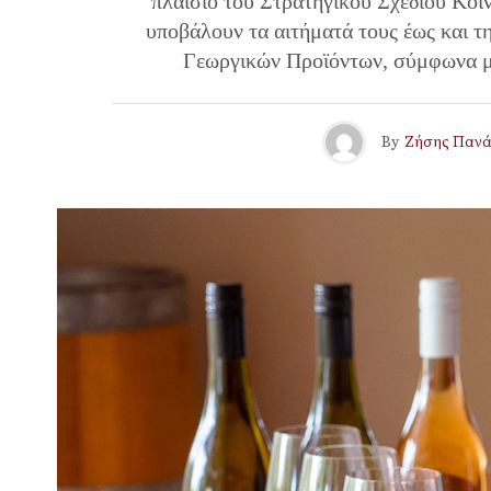
πλαίσιο του Στρατηγικού Σχεδίου Κοι
υποβάλουν τα αιτήματά τους έως και 
Γεωργικών Προϊόντων, σύμφωνα με 
By
Ζήσης Πανά