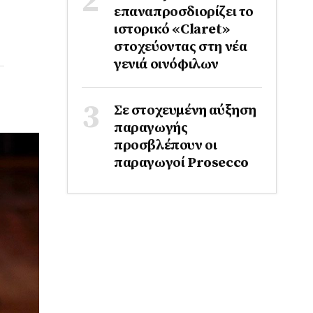
επαναπροσδιορίζει το
ιστορικό «Claret»
στοχεύοντας στη νέα
γενιά οινόφιλων
Σε στοχευμένη αύξηση
παραγωγής
προσβλέπουν οι
παραγωγοί Prosecco