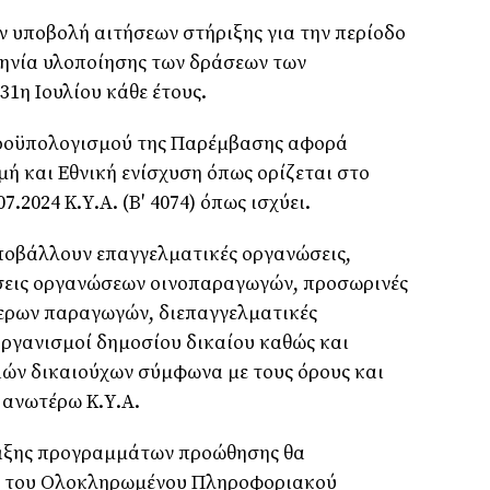
 υποβολή αιτήσεων στήριξης για την περίοδο
μηνία υλοποίησης των δράσεων των
1η Ιουλίου κάθε έτους.
 προϋπολογισμού της Παρέμβασης αφορά
 και Εθνική ενίσχυση όπως ορίζεται στο
07.2024 Κ.Υ.Α. (Β′ 4074) όπως ισχύει.
ποβάλλουν επαγγελματικές οργανώσεις,
σεις οργανώσεων οινοπαραγωγών, προσωρινές
τερων παραγωγών, διεπαγγελματικές
 οργανισμοί δημοσίου δικαίου καθώς και
ιών δικαιούχων σύμφωνα με τους όρους και
 ανωτέρω Κ.Υ.Α.
ήριξης προγραμμάτων προώθησης θα
ω του Ολοκληρωμένου Πληροφοριακού