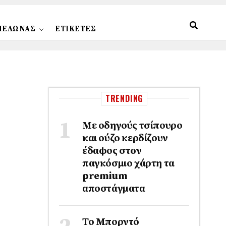
ΠΕΛΩΝΑΣ
ΕΤΙΚΕΤΕΣ
TRENDING
Με οδηγούς τσίπουρο
και ούζο κερδίζουν
έδαφος στoν
παγκόσμιο χάρτη τα
premium
αποστάγματα
Το Μπορντό