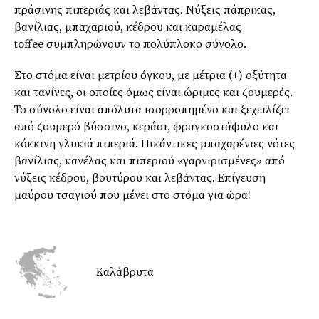
πράσινης πιπεριάς και λεβάντας. Νύξεις πάπρικας,
βανίλιας, μπαχαριού, κέδρου και καραμέλας
toffee συμπληρώνουν το πολύπλοκο σύνολο.
Στο στόμα είναι μετρίου όγκου, με μέτρια (+) οξύτητα
και τανίνες, οι οποίες όμως είναι ώριμες και ζουμερές.
Το σύνολο είναι απόλυτα ισορροπημένο και ξεχειλίζει
από ζουμερό βύσσινο, κεράσι, φραγκοστάφυλο και
κόκκινη γλυκιά πιπεριά. Πικάντικες μπαχαρένιες νότες
βανίλιας, κανέλας και πιπεριού «γαρνιρισμένες» από
νύξεις κέδρου, βουτύρου και λεβάντας. Επίγευση
μαύρου τσαγιού που μένει στο στόμα για ώρα!
Καλάβρυτα