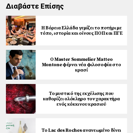
Διαβάστε Επίσης
Η Βόρεια Ελλάδα γεμίζει το ποτήρι με
τόπο, ιστορία και οίνους ΠΟΠ και ΠΓΕ
Ο Master Sommelier Matteo
Montone φέρνει νέα φιλοσοφία στο
κρασί
Το μυστικό της εκχύλισης που
καθορίζει ολόκληρο τον χαρακτήρα
ενός κόκκινου κρασιού
Το Lac des Roches ανανεωμένο δίνει