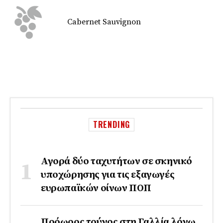
Cabernet Sauvignon
TRENDING
Αγορά δύο ταχυτήτων σε σκηνικό
υποχώρησης για τις εξαγωγές
ευρωπαϊκών οίνων ΠΟΠ
Πρόωρος τρύγος στη Γαλλία λόγω