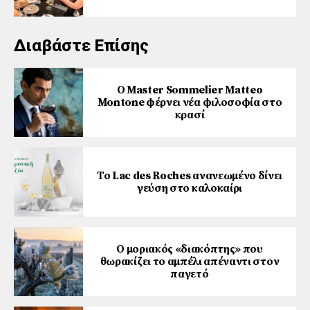
Διαβάστε Επίσης
Ο Master Sommelier Matteo
Montone φέρνει νέα φιλοσοφία στο
κρασί
Το Lac des Roches ανανεωμένο δίνει
γεύση στο καλοκαίρι
Ο μοριακός «διακόπτης» που
θωρακίζει το αμπέλι απέναντι στον
παγετό