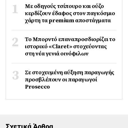
Με οδηγούς τσίπουρο και ούζο
κερδίζουν έδαφος στoν παγκόσμιο
χάρτη τα premium αποστάγματα
Το Μπορντό επαναπροσδιορίζει το
ιστορικό «Claret» στοχεύοντας
στη νέα γενιά οινόφιλων
Σε στοχευμένη αύξηση παραγωγής
προσβλέπουν οι παραγωγοί
Prosecco
Σχετικά Άρθρα