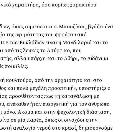
 τανικό χαρακτήρα, όσο κυρίως χαρακτήρα
δων, όπως σημείωσε ο κ. Μπουζίκας, βγάζει ένα
είο της ωριμότητας του φρούτου από
 ΠΓΕ των Κυκλάδων είναι η Μανδιλαριά και το
ι από τις λευκές το Ασύρτικο, που
ής, αλλά υπάρχει και το Αθήρι, το Αϊδάνι κι
ς ποικιλίες.
ική κουλτούρα, από την αρχαιότητα και στο
θος και πολύ μεγάλη προοπτική», υποστήριξε ο
er, προσθέτοντας πως «η κατανάλωση με
ού, ανέκαθεν ήταν ευεργετική για τον άνθρωπο
χι μόνο. Ακόμα και στην ψυχολογική διάσταση,
ίνο σε μία παρέα, όπως οι οινοχόοι στην
σωστή αναλογία νερού στο κρασί, δημιουργούμε