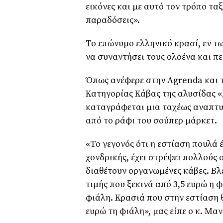
εικόνες και με αυτό τον τρόπο τα
παραδόσεις».
Το επώνυμο ελληνικό κρασί, εν τ
να συναντήσει τους ολοένα και π
Όπως ανέφερε στην Agrenda και τ
Κατηγορίας Κάβας της αλυσίδας «
καταγράφεται μια ταχέως αναπτυ
από το ράφι του σούπερ μάρκετ.
«Το γεγονός ότι η εστίαση πουλά 
χονδρικής, έχει στρέψει πολλούς 
διαθέτουν οργανωμένες κάβες. Βλ
τιμής που ξεκινά από 3,5 ευρώ η φ
φιάλη. Κρασιά που στην εστίαση θ
ευρώ τη φιάλη», μας είπε ο κ. Μαν