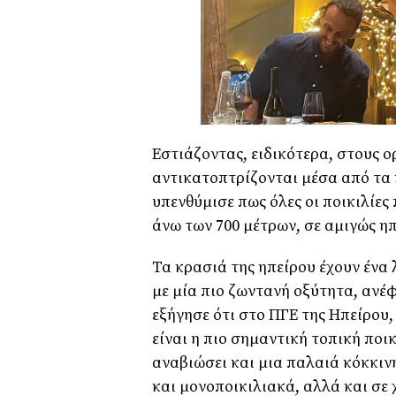
Εστιάζοντας, ειδικότερα, στους ο
αντικατοπτρίζονται μέσα από τα 
υπενθύμισε πως όλες οι ποικιλίες
άνω των 700 μέτρων, σε αμιγώς η
Τα κρασιά της ηπείρου έχουν ένα 
με μία πιο ζωντανή οξύτητα, ανέ
εξήγησε ότι στο ΠΓΕ της Ηπείρου,
είναι η πιο σημαντική τοπική ποικ
αναβιώσει και μια παλαιά κόκκινη
και μονοποικιλιακά, αλλά και σε