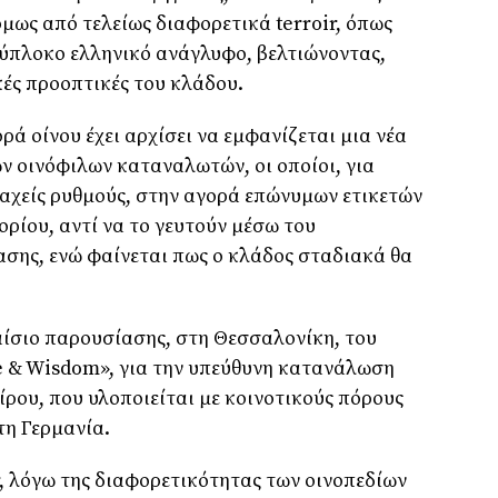
 όμως από τελείως διαφορετικά terroir, όπως
ύπλοκο ελληνικό ανάγλυφο, βελτιώνοντας,
κές προοπτικές του κλάδου.
ρά οίνου έχει αρχίσει να εμφανίζεται μια νέα
ν οινόφιλων καταναλωτών, οι οποίοι, για
ταχείς ρυθμούς, στην αγορά επώνυμων ετικετών
ρίου, αντί να το γευτούν μέσω του
σης, ενώ φαίνεται πως ο κλάδος σταδιακά θα
αίσιο παρουσίασης, στη Θεσσαλονίκη, του
 & Wisdom», για την υπεύθυνη κατανάλωση
ρου, που υλοποιείται με κοινοτικούς πόρους
τη Γερμανία.
r, λόγω της διαφορετικότητας των οινοπεδίων