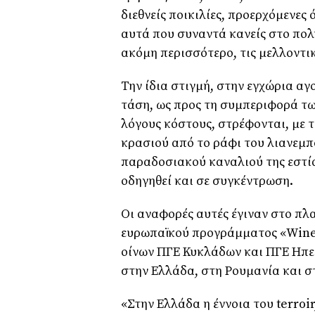
διεθνείς ποικιλίες, προερχόμενες
αυτά που συναντά κανείς στο πολ
ακόμη περισσότερο, τις μελλοντι
Την ίδια στιγμή, στην εγχώρια αγο
τάση, ως προς τη συμπεριφορά τω
λόγους κόστους, στρέφονται, με 
κρασιού από το ράφι του λιανεμπο
παραδοσιακού καναλιού της εστία
οδηγηθεί και σε συγκέντρωση.
Οι αναφορές αυτές έγιναν στο πλ
ευρωπαϊκού προγράμματος «Wine
οίνων ΠΓΕ Κυκλάδων και ΠΓΕ Ηπεί
στην Ελλάδα, στη Ρουμανία και σ
«Στην Ελλάδα η έννοια του terroi