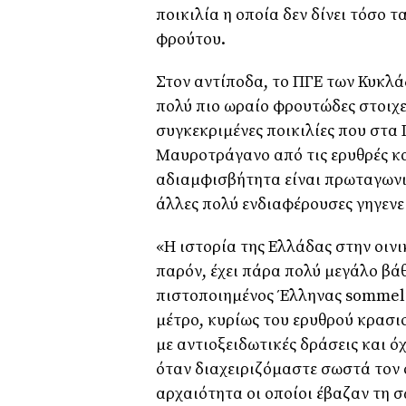
ποικιλία η οποία δεν δίνει τόσο
φρούτου.
Στον αντίποδα, το ΠΓΕ των Κυκλά
πολύ πιο ωραίο φρουτώδες στοιχ
συγκεκριμένες ποικιλίες που στα
Μαυροτράγανο από τις ερυθρές κα
αδιαμφισβήτητα είναι πρωταγωνιστ
άλλες πολύ ενδιαφέρουσες γηγενεί
«Η ιστορία της Ελλάδας στην οιν
παρόν, έχει πάρα πολύ μεγάλο βά
πιστοποιημένος Έλληνας sommeli
μέτρο, κυρίως του ερυθρού κρασι
με αντιοξειδωτικές δράσεις και ό
όταν διαχειριζόμαστε σωστά τον ο
αρχαιότητα οι οποίοι έβαζαν τη 