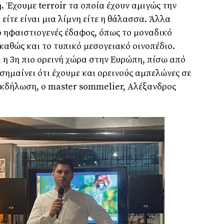
. Έχουμε terroir τα οποία έχουν αμιγώς την
είτε είναι μια λίμνη είτε η θάλασσα. Άλλα
το ηφαιστιογενές έδαφος, όπως το μοναδικό
καθώς και το τυπικό μεσογειακό οινοπέδιο.
ι η 3η πιο ορεινή χώρα στην Ευρώπη, πίσω από
 σημαίνει ότι έχουμε και ορεινούς αμπελώνες σε
 εκδήλωση, ο master sommelier, Αλέξανδρος