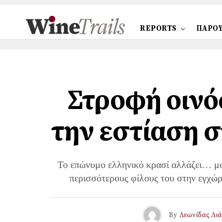
REPORTS
ΠΑΡΟΥ
Στροφή οινό
την εστίαση σ
Το επώνυμο ελληνικό κρασί αλλάζει… μον
περισσότερους φίλους του στην εγχώρ
By
Λεωνίδας Λι