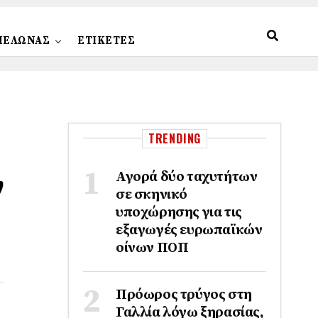
ΠΕΛΩΝΑΣ
ΕΤΙΚΕΤΕΣ
TRENDING
ν
Αγορά δύο ταχυτήτων
σε σκηνικό
υποχώρησης για τις
εξαγωγές ευρωπαϊκών
οίνων ΠΟΠ
Πρόωρος τρύγος στη
Γαλλία λόγω ξηρασίας,