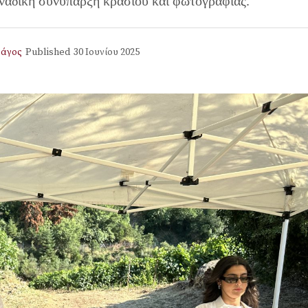
ναδική συνύπαρξη κρασιού και φωτογραφίας.
νάγος
Published
30 Ιουνίου 2025