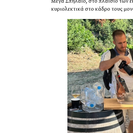
Μέγα Σπήλαιο, στο πλαίσιο των ε
κυριολεκτικά στο κάδρο τους μο