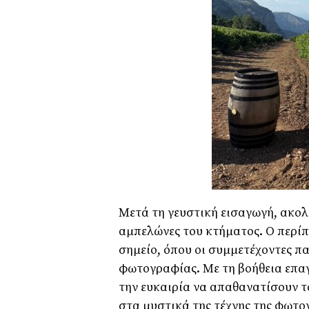
Μετά τη γευστική εισαγωγή, ακολ
αμπελώνες του κτήματος. Ο περί
σημείο, όπου οι συμμετέχοντες 
φωτογραφίας. Με τη βοήθεια επα
την ευκαιρία να απαθανατίσουν τ
στα μυστικά της τέχνης της φωτο