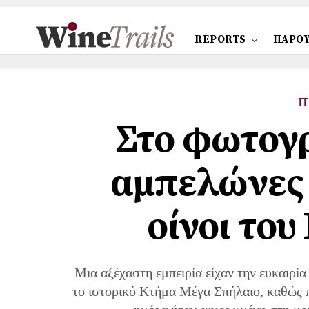
REPORTS
ΠΑΡΟΥ
Π
Στο φωτογρ
αμπελώνες 
οίνοι το
Μια αξέχαστη εμπειρία είχαν την ευκαιρί
το ιστορικό Κτήμα Μέγα Σπήλαιο, καθώς π