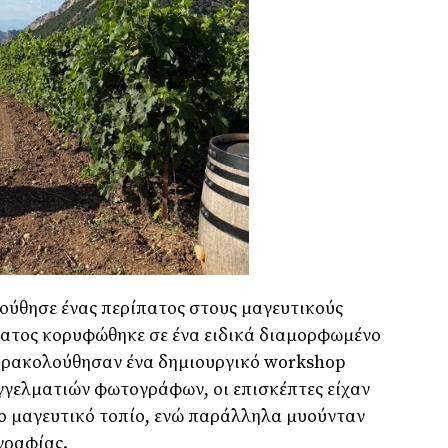
ούθησε ένας περίπατος στους μαγευτικούς
πατος κορυφώθηκε σε ένα ειδικά διαμορφωμένο
παρακολούθησαν ένα δημιουργικό workshop
γγελματιών φωτογράφων, οι επισκέπτες είχαν
ο μαγευτικό τοπίο, ενώ παράλληλα μυούνταν
γραφίας.