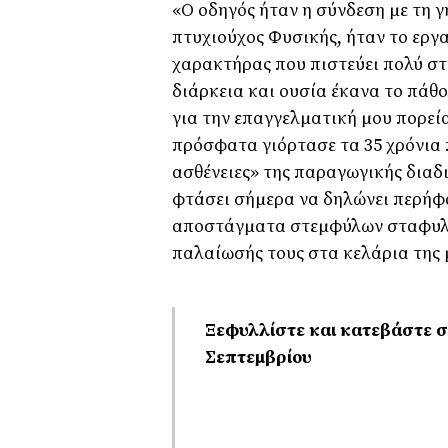
«Ο οδηγός ήταν η σύνδεση µε τη γ
πτυχιούχος Φυσικής, ήταν το εργα
χαρακτήρας που πιστεύει πολύ στ
διάρκεια και ουσία έκανα το πάθ
για την επαγγελµατική µου πορεία
πρόσφατα γιόρτασε τα 35 χρόνια 
ασθένειες» της παραγωγικής διαδι
φτάσει σήµερα να δηλώνει περήφ
αποστάγµατα στεµφύλων σταφυλιο
παλαίωσής τους στα κελάρια της 
Ξεφυλλίστε και κατεβάστε σ
Σεπτεμβρίου