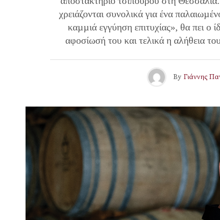
αποστακτήριο τσίπουρου στη Θεσσαλία.
χρειάζονται συνολικά για ένα παλαιωµέν
καµµιά εγγύηση επιτυχίας», θα πει ο 
αφοσίωσή του και τελικά η αλήθεια το
By
Γιάννης Πα