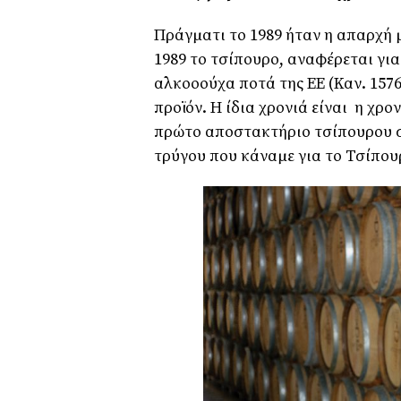
Πράγµατι το 1989 ήταν η απαρχή µι
1989 το τσίπουρο, αναφέρεται γι
αλκοοούχα ποτά της ΕΕ (Καν. 1576/
προϊόν. Η ίδια χρονιά είναι η χρ
πρώτο αποστακτήριο τσίπουρου σ
τρύγου που κάναµε για το Τσίπου