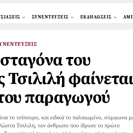
ΣΙΑΣΕΙΣ
ΣΥΝΕΝΤΕΥΞΕΙΣ
ΕΚΔΗΛΩΣΕΙΣ
ΑΜ
ΥΝΕΝΤΕΥΞΕΙΣ
 σταγόνα του
 Τσιλιλή φαίνετα
 του παραγωγού
ίναι το τσίπουρο, και ειδικά το παλαιωµένο, σύµφωνα µ
Κώστα Τσιλιλή, τον άνθρωπο που ίδρυσε το πρώτο