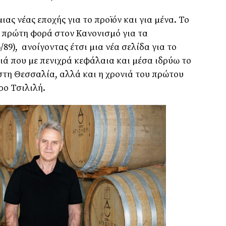
ας νέας εποχής για το προϊόν και για µένα. Το
α πρώτη φορά στον Κανονισµό για τα
89), ανοίγοντας έτσι µια νέα σελίδα για το
ονιά που µε πενιχρά κεφάλαια και µέσα ιδρύω το
τη Θεσσαλία, αλλά και η χρονιά του πρώτου
ρο Τσιλιλή.