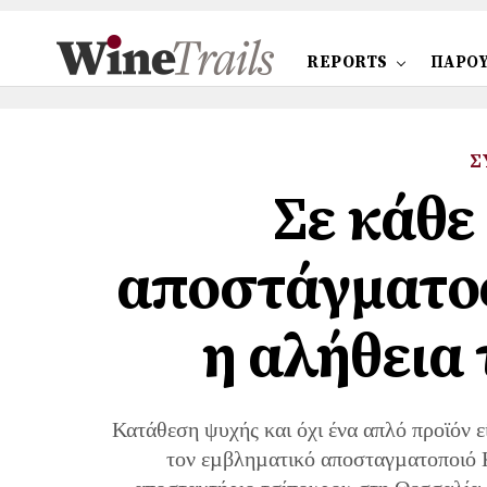
REPORTS
ΠΑΡΟΥ
Σ
Σε κάθε
αποστάγματος
η αλήθεια
Κατάθεση ψυχής και όχι ένα απλό προϊόν ε
τον εµβληµατικό αποσταγµατοποιό 