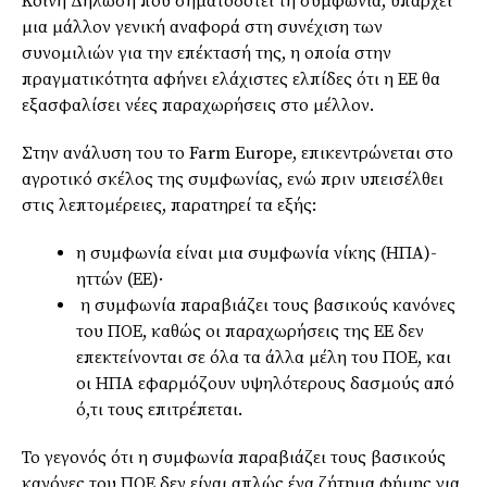
Κοινή Δήλωση που σηματοδοτεί τη συμφωνία, υπάρχει
μια μάλλον γενική αναφορά στη συνέχιση των
συνομιλιών για την επέκτασή της, η οποία στην
πραγματικότητα αφήνει ελάχιστες ελπίδες ότι η ΕΕ θα
εξασφαλίσει νέες παραχωρήσεις στο μέλλον.
Στην ανάλυση του το Farm Europe, επικεντρώνεται στο
αγροτικό σκέλος της συμφωνίας, ενώ πριν υπεισέλθει
στις λεπτομέρειες, παρατηρεί τα εξής:
η συμφωνία είναι μια συμφωνία νίκης (ΗΠΑ)-
ηττών (ΕΕ)·
η συμφωνία παραβιάζει τους βασικούς κανόνες
του ΠΟΕ, καθώς οι παραχωρήσεις της ΕΕ δεν
επεκτείνονται σε όλα τα άλλα μέλη του ΠΟΕ, και
οι ΗΠΑ εφαρμόζουν υψηλότερους δασμούς από
ό,τι τους επιτρέπεται.
Το γεγονός ότι η συμφωνία παραβιάζει τους βασικούς
κανόνες του ΠΟΕ δεν είναι απλώς ένα ζήτημα φήμης για