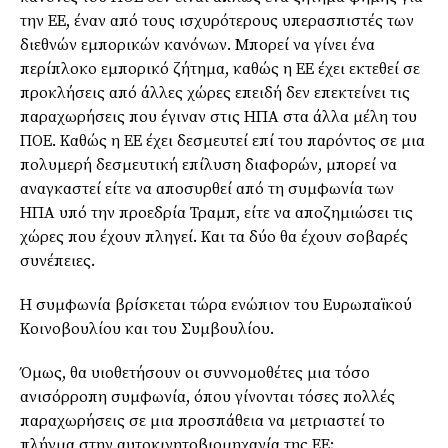
την ΕΕ, έναν από τους ισχυρότερους υπερασπιστές των
διεθνών εμπορικών κανόνων. Μπορεί να γίνει ένα
περίπλοκο εμπορικό ζήτημα, καθώς η ΕΕ έχει εκτεθεί σε
προκλήσεις από άλλες χώρες επειδή δεν επεκτείνει τις
παραχωρήσεις που έγιναν στις ΗΠΑ στα άλλα μέλη του
ΠΟΕ. Καθώς η ΕΕ έχει δεσμευτεί επί του παρόντος σε μια
πολυμερή δεσμευτική επίλυση διαφορών, μπορεί να
αναγκαστεί είτε να αποσυρθεί από τη συμφωνία των
ΗΠΑ υπό την προεδρία Τραμπ, είτε να αποζημιώσει τις
χώρες που έχουν πληγεί. Και τα δύο θα έχουν σοβαρές
συνέπειες.
Η συμφωνία βρίσκεται τώρα ενώπιον του Ευρωπαϊκού
Κοινοβουλίου και του Συμβουλίου.
Όμως, θα υιοθετήσουν οι συννομοθέτες μια τόσο
ανισόρροπη συμφωνία, όπου γίνονται τόσες πολλές
παραχωρήσεις σε μια προσπάθεια να μετριαστεί το
πλήγμα στην αυτοκινητοβιομηχανία της ΕΕ;