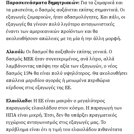
Παρασκευάσματα δημητριακών:
Για τα ζυμαρικά και
τα μπισκότα, ο δασμός αυξάνεται επίσης σημαντικά. Οι
εξαγωγές ζυμαρικών, ήταν αδασμολόγητες. Και πάλι, οι
εξαγωγές θα γίνουν πολύ λιγότερο ανταγωνιστικές
έναντι των αμερικανικών προϊόντων και θα
ακολουθήσουν απώλειες με τη μία ή την άλλη μορφή.
Αλκοόλ:
Οι δασμοί θα αυξηθούν επίσης γενικά. Ο
δασμός ΜΕΚ ήταν συγκεκριμένος, ανά λίτρο, αλλά
λαμβάνοντας υπόψη την αξία των εξαγωγών, ο νέος
δασμός 15% θα είναι πολύ υψηλότερος. Θα ακολουθήσει
απώλεια μεριδίου αγοράς ή μειωμένα περιθώρια
κέρδους στις εξαγωγές της ΕΕ.
Ελαιόλαδο:
Η ΕΕ είναι μακράν ο μεγαλύτερος
παραγωγός ελαιολάδου στον κόσμο. Η παραγωγή των
ΗΠΑ είναι μικρή. Έτσι, δεν θα υπάρξει πραγματικός
εγχώριος ανταγωνισμός στις εξαγωγές μας. Το
πρόβλημα είναι ότι η τιμή του ελαιολάδου πιθανότατα