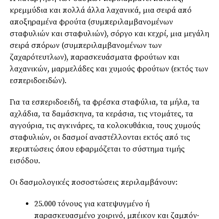
κρεμμύδια και πολλά άλλα λαχανικά, μια σειρά από
αποξηραμένα φρούτα (συμπεριλαμβανομένων
σταφυλιών και σταφυλιών), σόργο και κεχρί, μια μεγάλη
σειρά σπόρων (συμπεριλαμβανομένων των
ζαχαρότευτλων), παρασκευάσματα φρούτων και
λαχανικών, μαρμελάδες και χυμούς φρούτων (εκτός των
εσπεριδοειδών).
Για τα εσπεριδοειδή, τα φρέσκα σταφύλια, τα μήλα, τα
αχλάδια, τα δαμάσκηνα, τα κεράσια, τις ντομάτες, τα
αγγούρια, τις αγκινάρες, τα κολοκυθάκια, τους χυμούς
σταφυλιών, οι δασμοί αναστέλλονται εκτός από τις
περιπτώσεις όπου εφαρμόζεται το σύστημα τιμής
εισόδου.
Οι δασμολογικές ποσοστώσεις περιλαμβάνουν:
25.000 τόνους για κατεψυγμένο ή
παρασκευασμένο χοιρινό, μπέικον και ζαμπόν·