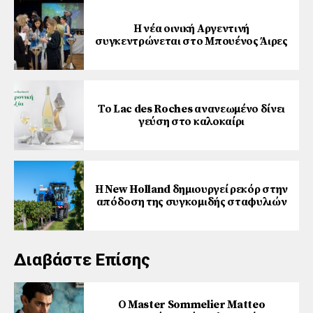
Η νέα οινική Αργεντινή
συγκεντρώνεται στο Μπουένος Άιρες
Το Lac des Roches ανανεωμένο δίνει
γεύση στο καλοκαίρι
Η New Holland δημιουργεί ρεκόρ στην
απόδοση της συγκομιδής σταφυλιών
Διαβάστε Επίσης
Ο Master Sommelier Matteo