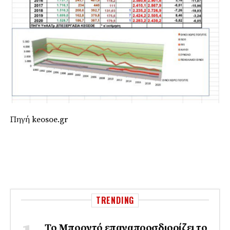
Πηγή keosoe.gr
TRENDING
Το Μπορντό επαναπροσδιορίζει το