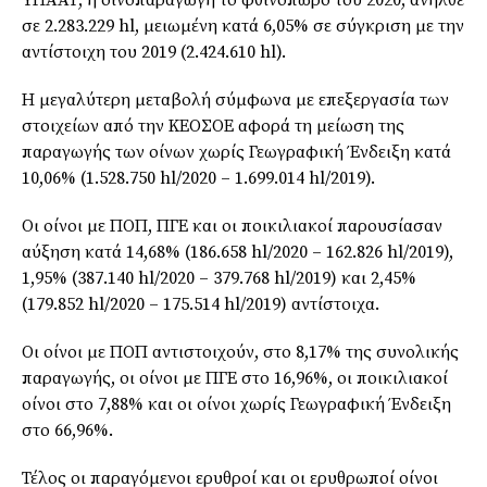
ΥΠΑΑΤ, η οινοπαραγωγή το φθινόπωρο του 2020, ανήλθε
σε 2.283.229 hl, μειωμένη κατά 6,05% σε σύγκριση με την
αντίστοιχη του 2019 (2.424.610 hl).
Η μεγαλύτερη μεταβολή σύμφωνα με επεξεργασία των
στοιχείων από την ΚΕΟΣΟΕ αφορά τη μείωση της
παραγωγής των οίνων χωρίς Γεωγραφική Ένδειξη κατά
10,06% (1.528.750 hl/2020 – 1.699.014 hl/2019).
Οι οίνοι με ΠΟΠ, ΠΓΕ και οι ποικιλιακοί παρουσίασαν
αύξηση κατά 14,68% (186.658 hl/2020 – 162.826 hl/2019),
1,95% (387.140 hl/2020 – 379.768 hl/2019) και 2,45%
(179.852 hl/2020 – 175.514 hl/2019) αντίστοιχα.
Οι οίνοι με ΠΟΠ αντιστοιχούν, στο 8,17% της συνολικής
παραγωγής, οι οίνοι με ΠΓΕ στο 16,96%, οι ποικιλιακοί
οίνοι στο 7,88% και οι οίνοι χωρίς Γεωγραφική Ένδειξη
στο 66,96%.
Τέλος οι παραγόμενοι ερυθροί και οι ερυθρωποί οίνοι