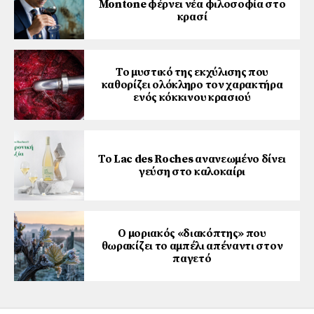
Montone φέρνει νέα φιλοσοφία στο
κρασί
Το μυστικό της εκχύλισης που
καθορίζει ολόκληρο τον χαρακτήρα
ενός κόκκινου κρασιού
Το Lac des Roches ανανεωμένο δίνει
γεύση στο καλοκαίρι
Ο μοριακός «διακόπτης» που
θωρακίζει το αμπέλι απέναντι στον
παγετό