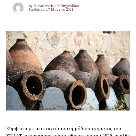
By
Κωνσταντίνα Πολυχρονίδου
Published
17 Μαρτίου 2021
Σύμφωνα με τα στοιχεία του αρμόδιου τμήματος του