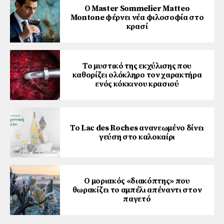
Ο Master Sommelier Matteo
Montone φέρνει νέα φιλοσοφία στο
κρασί
Το μυστικό της εκχύλισης που
καθορίζει ολόκληρο τον χαρακτήρα
ενός κόκκινου κρασιού
Το Lac des Roches ανανεωμένο δίνει
γεύση στο καλοκαίρι
Ο μοριακός «διακόπτης» που
θωρακίζει το αμπέλι απέναντι στον
παγετό