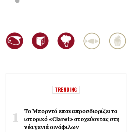
TRENDING
Το Μπορντό επαναπροσδιορίζει το
ιστορικό «Claret» στοχεύοντας στη
νέα γενιά οινόφιλων