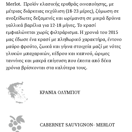
Merlot. Προϊόν κλασικής ερυθράς οινοποίησης, με
μέτριας διάρκειας εκχύλιση (18-23 μέρες), ζύμωση σε
ανοξείδωτες δεξαμενές και ωρίμανση σε μικρά δρύινα
γαλλικά βαρέλια για 12-18 μήνες. Το κρασί
εμφιαλώνεται χωρίς φιλτράρισμα. Η χρονιά του 2015
μας έδωσε ένα κρασί με πληθωρικό χαρακτήρα, έντονο
μαύρο φρούτο, ζωικά και γήινα στοιχεία μαζί με νότες
γλυκών μπαχαρικών, κέδρου και καπνού, ώριμες
ταννίνες και μακρά επίγευση που έπειτα από δέκα
χρόνια βρίσκονται στα καλύτερα τους.
ΚΡΑΝΙΑ ΟΛΥΜΠΟΥ
CABERNET SAUVIGNON- MERLOT