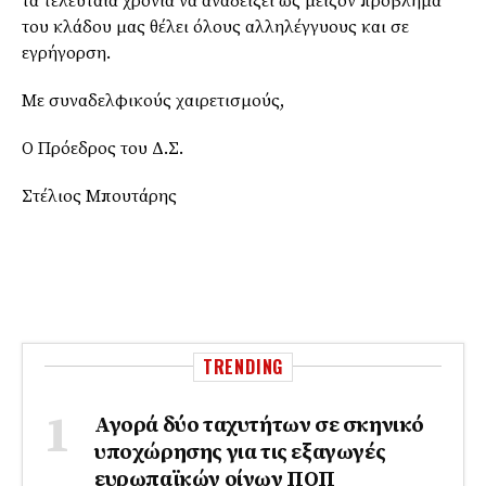
τα τελευταία χρόνια να αναδείξει ως μείζον πρόβλημα
του κλάδου μας θέλει όλους αλληλέγγυους και σε
εγρήγορση.
Με συναδελφικούς χαιρετισμούς,
Ο Πρόεδρος του Δ.Σ.
Στέλιος Μπουτάρης
TRENDING
Αγορά δύο ταχυτήτων σε σκηνικό
υποχώρησης για τις εξαγωγές
ευρωπαϊκών οίνων ΠΟΠ