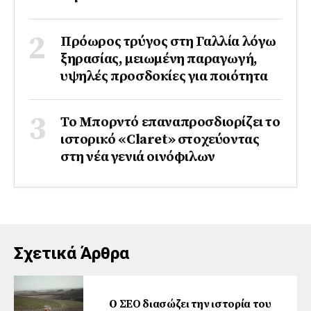
Πρόωρος τρύγος στη Γαλλία λόγω
ξηρασίας, μειωμένη παραγωγή,
υψηλές προσδοκίες για ποιότητα
Το Μπορντό επαναπροσδιορίζει το
ιστορικό «Claret» στοχεύοντας
στη νέα γενιά οινόφιλων
Σχετικά Άρθρα
O ΣΕΟ διασώζει την ιστορία του