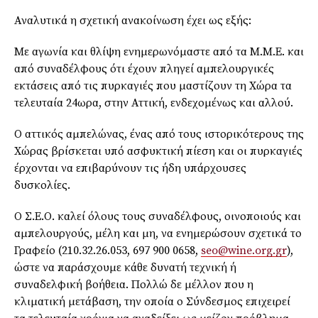
Αναλυτικά η σχετική ανακοίνωση έχει ως εξής:
Με αγωνία και θλίψη ενημερωνόμαστε από τα Μ.Μ.Ε. και
από συναδέλφους ότι έχουν πληγεί αμπελουργικές
εκτάσεις από τις πυρκαγιές που μαστίζουν τη Χώρα τα
τελευταία 24ωρα, στην Αττική, ενδεχομένως και αλλού.
Ο αττικός αμπελώνας, ένας από τους ιστορικότερους της
Χώρας βρίσκεται υπό ασφυκτική πίεση και οι πυρκαγιές
έρχονται να επιβαρύνουν τις ήδη υπάρχουσες
δυσκολίες.
Ο Σ.Ε.Ο. καλεί όλους τους συναδέλφους, οινοποιούς και
αμπελουργούς, μέλη και μη, να ενημερώσουν σχετικά το
Γραφείο (210.32.26.053, 697 900 0658,
seo@wine.org.gr
),
ώστε να παράσχουμε κάθε δυνατή τεχνική ή
συναδελφική βοήθεια. Πολλώ δε μέλλον που η
κλιματική μετάβαση, την οποία ο Σύνδεσμος επιχειρεί