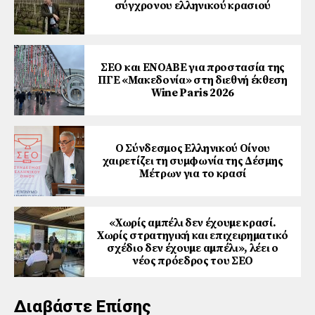
σύγχρονου ελληνικού κρασιού
ΣΕΟ και ΕΝΟΑΒΕ για προστασία της
ΠΓΕ «Μακεδονία» στη διεθνή έκθεση
Wine Paris 2026
Ο Σύνδεσμος Ελληνικού Οίνου
χαιρετίζει τη συμφωνία της Δέσμης
Μέτρων για το κρασί
«Χωρίς αµπέλι δεν έχουµε κρασί.
Χωρίς στρατηγική και επιχειρηµατικό
σχέδιο δεν έχουµε αµπέλι», λέει ο
νέος πρόεδρος του ΣΕΟ
Διαβάστε Επίσης