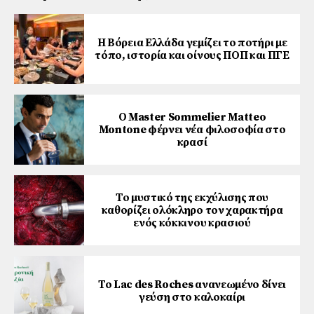
Η Βόρεια Ελλάδα γεμίζει το ποτήρι με
τόπο, ιστορία και οίνους ΠΟΠ και ΠΓΕ
Ο Master Sommelier Matteo
Montone φέρνει νέα φιλοσοφία στο
κρασί
Το μυστικό της εκχύλισης που
καθορίζει ολόκληρο τον χαρακτήρα
ενός κόκκινου κρασιού
Το Lac des Roches ανανεωμένο δίνει
γεύση στο καλοκαίρι