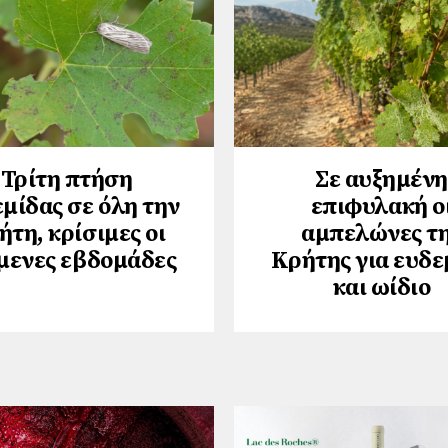
Τρίτη πτήση
Σε αυξημένη
μίδας σε όλη την
επιφυλακή ο
ήτη, κρίσιμες οι
αμπελώνες τ
μενες εβδομάδες
Κρήτης για ευδε
και ωίδιο