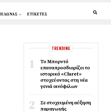
ΠΕΛΩΝΑΣ
ΕΤΙΚΕΤΕΣ
TRENDING
Το Μπορντό
επαναπροσδιορίζει το
ιστορικό «Claret»
στοχεύοντας στη νέα
γενιά οινόφιλων
Σε στοχευμένη αύξηση
παραγωγής