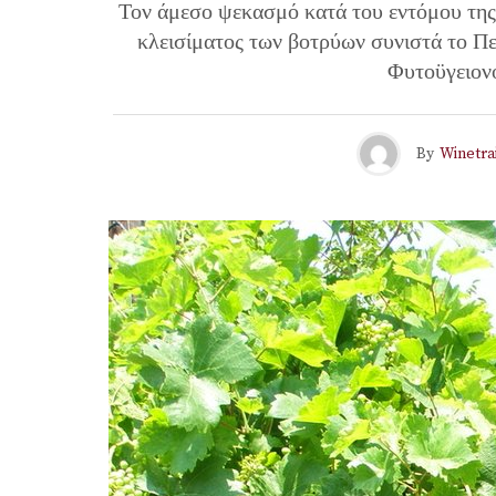
Τον άμεσο ψεκασμό κατά του εντόμου της 
κλεισίματος των βοτρύων συνιστά το Π
Φυτοϋγειον
By
Winetra