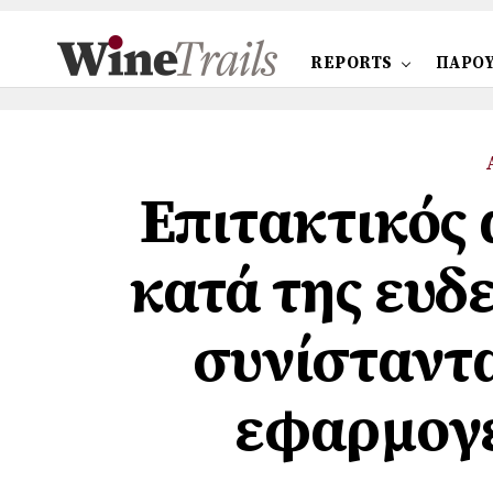
REPORTS
ΠΑΡΟΥ
Επιτακτικός
κατά της ευδ
συνίσταντα
εφαρμογέ