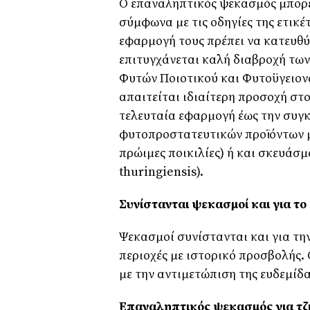
Ο επαναληπτικός ψεκασμός μπορεί
σύμφωνα με τις οδηγίες της ετικ
εφαρμογή τους πρέπει να κατευθύ
επιτυγχάνεται καλή διαβροχή τω
Φυτών Ποιοτικού και Φυτοϋγειον
απαιτείται ιδιαίτερη προσοχή στ
τελευταία εφαρμογή έως την συγκ
φυτοπροστατευτικών προϊόντων μι
πρώιμες ποικιλίες) ή και σκευάσμ
thuringiensis).
Συνίστανται ψεκασμοί και για το
Ψεκασμοί συνίστανται και για τη
περιοχές με ιστορικό προσβολής.
με την αντιμετώπιση της ευδεμίδ
Επαναληπτικός ψεκασμός για τζι