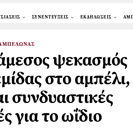
ΣΙΑΣΕΙΣ
ΣΥΝΕΝΤΕΥΞΕΙΣ
ΕΚΔΗΛΩΣΕΙΣ
ΑΜ
ΑΜΠΕΛΩΝΑΣ
 άμεσος ψεκασμός
εμίδας στο αμπέλι,
ι συνδυαστικές
ς για το ωΐδιο