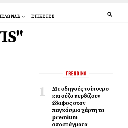
ΠΕΛΩΝΑΣ
ΕΤΙΚΕΤΕΣ
WIS"
TRENDING
Με οδηγούς τσίπουρο
και ούζο κερδίζουν
έδαφος στoν
παγκόσμιο χάρτη τα
premium
αποστάγματα