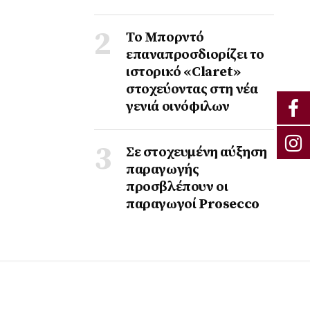
Το Μπορντό
επαναπροσδιορίζει το
ιστορικό «Claret»
στοχεύοντας στη νέα
γενιά οινόφιλων
Σε στοχευμένη αύξηση
παραγωγής
προσβλέπουν οι
παραγωγοί Prosecco