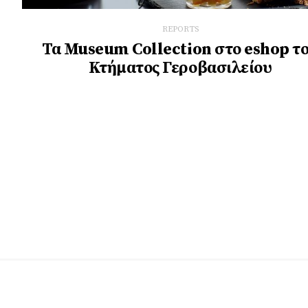
REPORTS
Τα Museum Collection στο eshop τ
Κτήματος Γεροβασιλείου