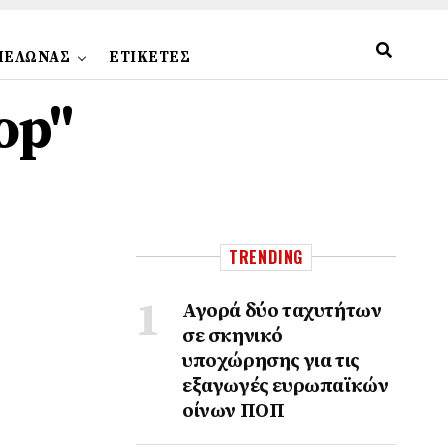
ΠΕΛΩΝΑΣ
ΕΤΙΚΕΤΕΣ
op"
TRENDING
Αγορά δύο ταχυτήτων
σε σκηνικό
υποχώρησης για τις
εξαγωγές ευρωπαϊκών
οίνων ΠΟΠ