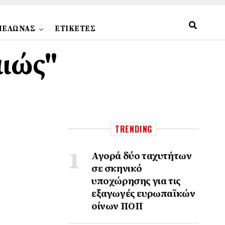
ΠΕΛΩΝΑΣ
ΕΤΙΚΕΤΕΣ
αιώς"
TRENDING
Αγορά δύο ταχυτήτων
σε σκηνικό
υποχώρησης για τις
εξαγωγές ευρωπαϊκών
οίνων ΠΟΠ