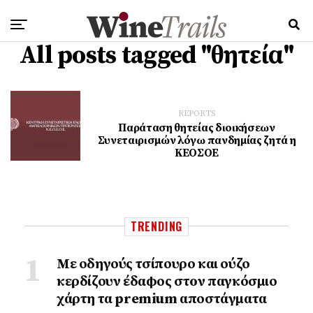
All posts tagged "θητεία"
REPORTS
Παράταση θητείας διοικήσεων
Συνεταιρισμών λόγω πανδημίας ζητά η
ΚΕΟΣΟΕ
TRENDING
Με οδηγούς τσίπουρο και ούζο
κερδίζουν έδαφος στoν παγκόσμιο
χάρτη τα premium αποστάγματα