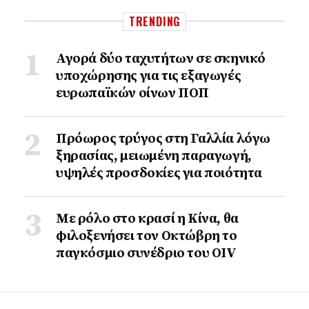
TRENDING
Αγορά δύο ταχυτήτων σε σκηνικό
υποχώρησης για τις εξαγωγές
ευρωπαϊκών οίνων ΠΟΠ
Πρόωρος τρύγος στη Γαλλία λόγω
ξηρασίας, μειωμένη παραγωγή,
υψηλές προσδοκίες για ποιότητα
Με ρόλο στο κρασί η Κίνα, θα
φιλοξενήσει τον Οκτώβρη το
παγκόσμιο συνέδριο του ΟΙV