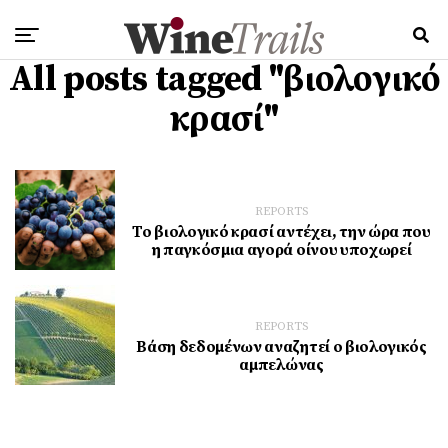
All posts tagged "βιολογικό
κρασί"
REPORTS
Το βιολογικό κρασί αντέχει, την ώρα που
η παγκόσμια αγορά οίνου υποχωρεί
REPORTS
Βάση δεδομένων αναζητεί ο βιολογικός
αμπελώνας