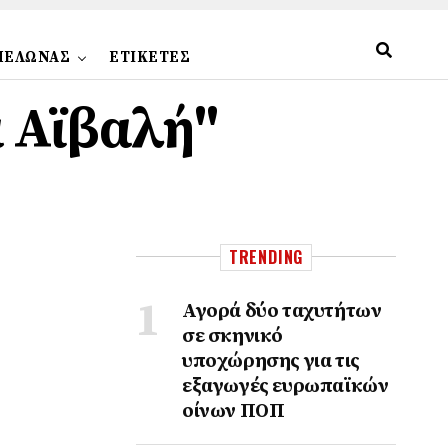
ΠΕΛΩΝΑΣ
ΕΤΙΚΕΤΕΣ
α Αϊβαλή"
TRENDING
Αγορά δύο ταχυτήτων
σε σκηνικό
υποχώρησης για τις
εξαγωγές ευρωπαϊκών
οίνων ΠΟΠ