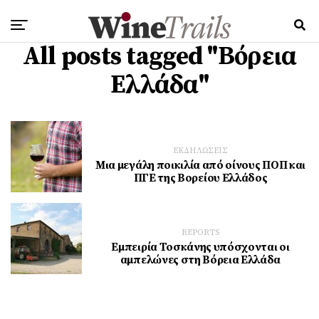
All posts tagged "Βόρεια
Ελλάδα"
ΕΚΔΗΛΩΣΕΙΣ
Μια μεγάλη ποικιλία από οίνους ΠΟΠ και
ΠΓΕ της Βορείου Ελλάδος
REPORTS
Εμπειρία Τοσκάνης υπόσχονται οι
αμπελώνες στη Βόρεια Ελλάδα